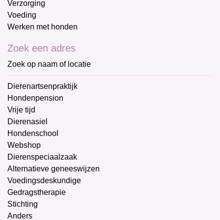
Verzorging
Voeding
Werken met honden
Zoek een adres
Zoek op naam of locatie
Dierenartsenpraktijk
Hondenpension
Vrije tijd
Dierenasiel
Hondenschool
Webshop
Dierenspeciaalzaak
Alternatieve geneeswijzen
Voedingsdeskundige
Gedragstherapie
Stichting
Anders