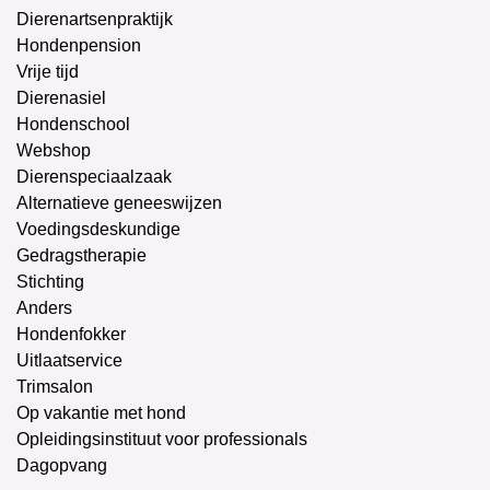
Dierenartsenpraktijk
Hondenpension
Vrije tijd
Dierenasiel
Hondenschool
Webshop
Dierenspeciaalzaak
Alternatieve geneeswijzen
Voedingsdeskundige
Gedragstherapie
Stichting
Anders
Hondenfokker
Uitlaatservice
Trimsalon
Op vakantie met hond
Opleidingsinstituut voor professionals
Dagopvang