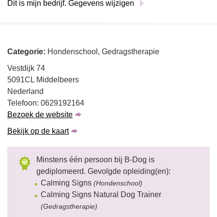
Dit is mijn bedrijf. Gegevens wijzigen
Categorie:
Hondenschool, Gedragstherapie
Vestdijk 74
5091CL Middelbeers
Nederland
Telefoon: 0629192164
Bezoek de website
Bekijk op de kaart
Minstens één persoon bij B-Dog is
gediplomeerd. Gevolgde opleiding(en):
Calming Signs
(Hondenschool)
Calming Signs Natural Dog Trainer
(Gedragstherapie)