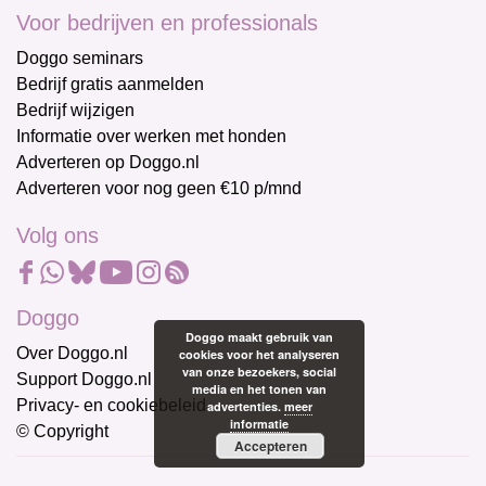
Voor bedrijven en professionals
Doggo seminars
Bedrijf gratis aanmelden
Bedrijf wijzigen
Informatie over werken met honden
Adverteren op Doggo.nl
Adverteren voor nog geen €10 p/mnd
Volg ons
Doggo
Doggo maakt gebruik van
Over Doggo.nl
cookies voor het analyseren
van onze bezoekers, social
Support Doggo.nl
media en het tonen van
Privacy- en cookiebeleid
advertenties.
meer
informatie
© Copyright
Accepteren