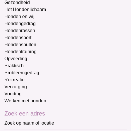
Gezondheid
Het Hondenlichaam
Honden en wij
Hondengedrag
Hondenrassen
Hondensport
Hondenspullen
Hondentraining
Opvoeding
Praktisch
Probleemgedrag
Recreatie
Verzorging
Voeding
Werken met honden
Zoek een adres
Zoek op naam of locatie