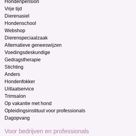
Hondenpension
Vrije tijd
Dierenasiel
Hondenschool
Webshop
Dierenspeciaalzaak
Alternatieve geneeswijzen
Voedingsdeskundige
Gedragstherapie
Stichting
Anders
Hondenfokker
Uitlaatservice
Trimsalon
Op vakantie met hond
Opleidingsinstituut voor professionals
Dagopvang
Voor bedrijven en professionals