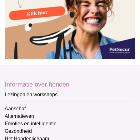
Informatie over honden
Lezingen en workshops
Aanschaf
Alternatieven
Emoties en intelligentie
Gezondheid
Het Hondenlichaam