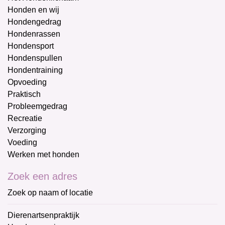
Honden en wij
Hondengedrag
Hondenrassen
Hondensport
Hondenspullen
Hondentraining
Opvoeding
Praktisch
Probleemgedrag
Recreatie
Verzorging
Voeding
Werken met honden
Zoek een adres
Zoek op naam of locatie
Dierenartsenpraktijk