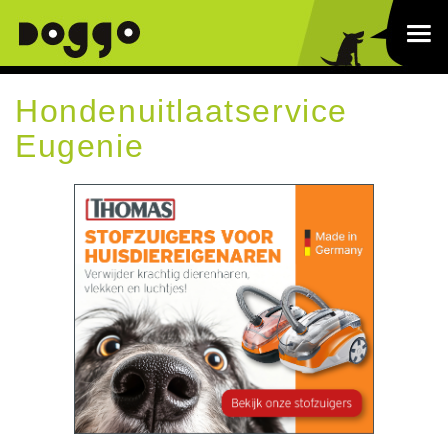
Hondenuitlaatservice
Eugenie