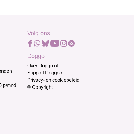
Volg ons
Doggo
Over Doggo.nl
honden
Support Doggo.nl
Privacy- en cookiebeleid
0 p/mnd
© Copyright