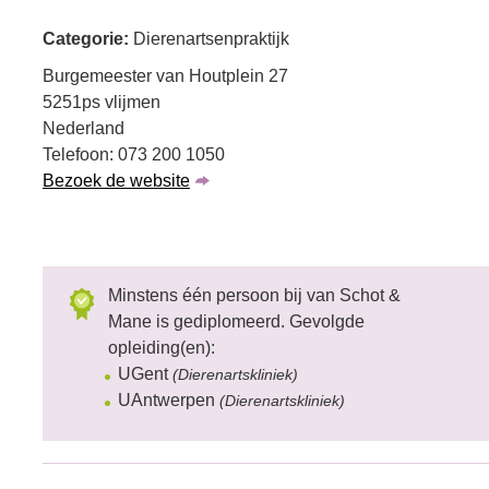
Categorie:
Dierenartsenpraktijk
Burgemeester van Houtplein 27
5251ps vlijmen
Nederland
Telefoon: 073 200 1050
Bezoek de website
Minstens één persoon bij van Schot &
Mane is gediplomeerd. Gevolgde
opleiding(en):
UGent
(Dierenartskliniek)
UAntwerpen
(Dierenartskliniek)