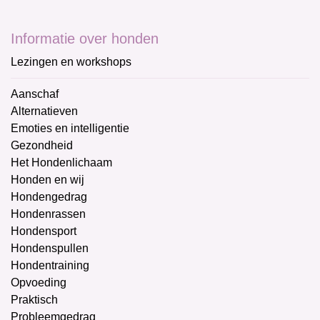
Informatie over honden
Lezingen en workshops
Aanschaf
Alternatieven
Emoties en intelligentie
Gezondheid
Het Hondenlichaam
Honden en wij
Hondengedrag
Hondenrassen
Hondensport
Hondenspullen
Hondentraining
Opvoeding
Praktisch
Probleemgedrag