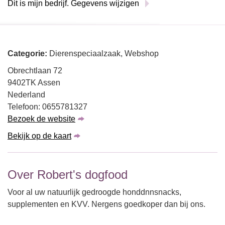
Dit is mijn bedrijf. Gegevens wijzigen
Categorie:
Dierenspeciaalzaak, Webshop
Obrechtlaan 72
9402TK Assen
Nederland
Telefoon: 0655781327
Bezoek de website
Bekijk op de kaart
Over Robert's dogfood
Voor al uw natuurlijk gedroogde honddnnsnacks,
supplementen en KVV. Nergens goedkoper dan bij ons.