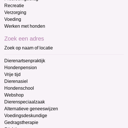
Recreatie
Verzorging
Voeding
Werken met honden
Zoek een adres
Zoek op naam of locatie
Dierenartsenpraktijk
Hondenpension
Vrije tijd
Dierenasiel
Hondenschool
Webshop
Dierenspeciaalzaak
Alternatieve geneeswijzen
Voedingsdeskundige
Gedragstherapie