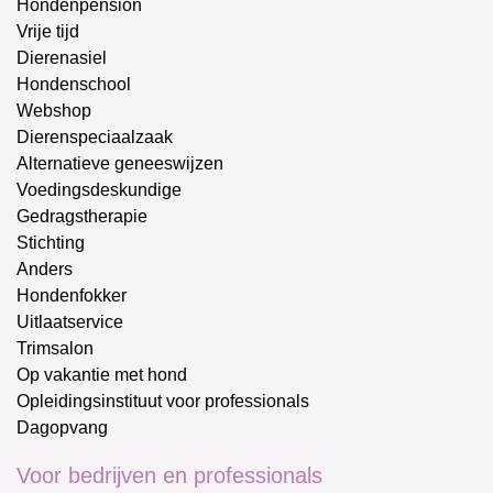
Hondenpension
Vrije tijd
Dierenasiel
Hondenschool
Webshop
Dierenspeciaalzaak
Alternatieve geneeswijzen
Voedingsdeskundige
Gedragstherapie
Stichting
Anders
Hondenfokker
Uitlaatservice
Trimsalon
Op vakantie met hond
Opleidingsinstituut voor professionals
Dagopvang
Voor bedrijven en professionals