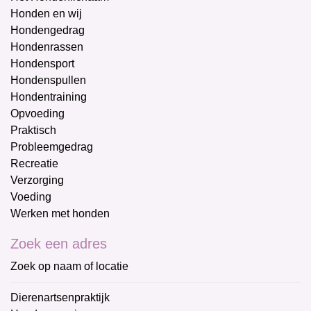
Honden en wij
Hondengedrag
Hondenrassen
Hondensport
Hondenspullen
Hondentraining
Opvoeding
Praktisch
Probleemgedrag
Recreatie
Verzorging
Voeding
Werken met honden
Zoek een adres
Zoek op naam of locatie
Dierenartsenpraktijk