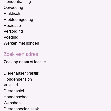
Hondentraining
Opvoeding
Praktisch
Probleemgedrag
Recreatie
Verzorging
Voeding
Werken met honden
Zoek een adres
Zoek op naam of locatie
Dierenartsenpraktijk
Hondenpension
Vrije tijd
Dierenasiel
Hondenschool
Webshop
Dierenspeciaalzaak