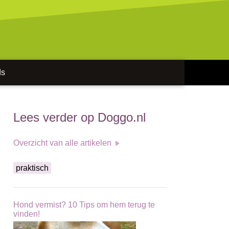
ds
Lees verder op Doggo.nl
Overzicht van alle artikelen
praktisch
Hond vermist? 10 Tips om hem terug te
vinden!