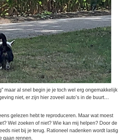
ug” maar al snel begin je je toch wel erg ongemakkelijk
mgeving niet, er zijn hier zoveel auto’s in de buurt…
 eens gelezen hebt te reproduceren. Maar wat moest
iet? Wel zoeken of niet? Wie kan mij helpen? Door de
eeds niet bij je terug. Rationeel nadenken wordt lastig
te gaan rennen.