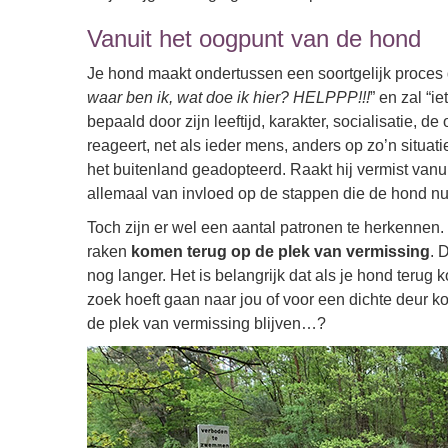
Vanuit het oogpunt van de hond
Je hond maakt ondertussen een soortgelijk proces d
waar ben ik, wat doe ik hier? HELPPP!!!
” en zal “i
bepaald door zijn leeftijd, karakter, socialisatie, d
reageert, net als ieder mens, anders op zo’n situati
het buitenland geadopteerd. Raakt hij vermist vanui
allemaal van invloed op de stappen die de hond nu
Toch zijn er wel een aantal patronen te herkennen.
raken
komen terug op de plek van vermissing
. 
nog langer. Het is belangrijk dat als je hond terug 
zoek hoeft gaan naar jou of voor een dichte deur k
de plek van vermissing blijven…?