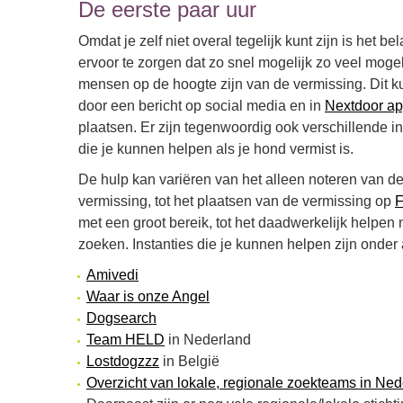
De eerste paar uur
Omdat je zelf niet overal tegelijk kunt zijn is het be
ervoor te zorgen dat zo snel mogelijk zo veel mogel
mensen op de hoogte zijn van de vermissing. Dit k
door een bericht op social media en in
Nextdoor a
plaatsen. Er zijn tegenwoordig ook verschillende in
die je kunnen helpen als je hond vermist is.
De hulp kan variëren van het alleen noteren van d
vermissing, tot het plaatsen van de vermissing op
F
met een groot bereik, tot het daadwerkelijk helpen 
zoeken. Instanties die je kunnen helpen zijn onder
Amivedi
Waar is onze Angel
Dogsearch
Team HELD
in Nederland
Lostdogzzz
in België
Overzicht van lokale, regionale zoekteams in Ned