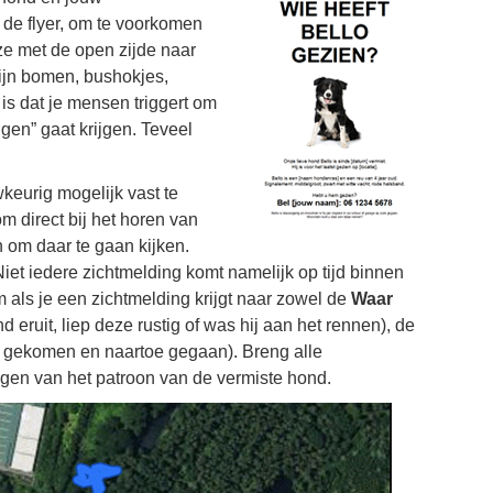
 de flyer, om te voorkomen
ze met de open zijde naar
ijn bomen, bushokjes,
is dat je mensen triggert om
ngen” gaat krijgen. Teveel
keurig mogelijk vast te
m direct bij het horen van
n om daar te gaan kijken.
 Niet iedere zichtmelding komt namelijk op tijd binnen
m als je een zichtmelding krijgt naar zowel de
Waar
 eruit, liep deze rustig of was hij aan het rennen), de
gekomen en naartoe gegaan). Breng alle
jgen van het patroon van de vermiste hond.