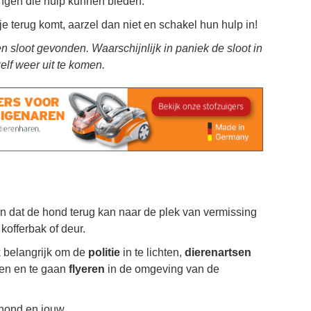
tingen die hulp kunnen bieden.
je terug komt, aarzel dan niet en schakel hun hulp in!
n sloot gevonden. Waarschijnlijk in paniek de sloot in
elf weer uit te komen.
en dat de hond terug kan naar de plek van vermissing
kofferbak of deur.
k belangrijk om de
politie
in te lichten,
dierenartsen
ten en te gaan
flyeren
in de omgeving van de
 hond en jouw