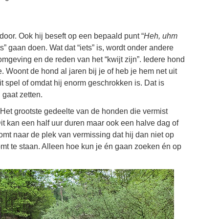
oor. Ook hij beseft op een bepaald punt “
Heh, uhm
ets” gaan doen. Wat dat “iets” is, wordt onder andere
e omgeving en de reden van het “kwijt zijn”. Iedere hond
e. Woont de hond al jaren bij je of heb je hem net uit
t spel of omdat hij enorm geschrokken is. Dat is
 gaat zetten.
 Het grootste gedeelte van de honden die vermist
Dit kan een half uur duren maar ook een halve dag of
komt naar de plek van vermissing dat hij dan niet op
omt te staan. Alleen hoe kun je én gaan zoeken én op