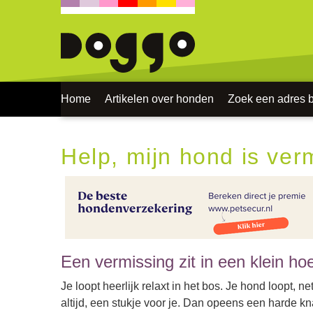
Home
Artikelen over honden
Zoek een adres bi
Help, mijn hond is ver
Een vermissing zit in een klein ho
Je loopt heerlijk relaxt in het bos. Je hond loopt, ne
altijd, een stukje voor je. Dan opeens een harde kn