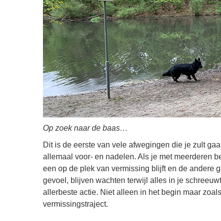
Op zoek naar de baas…
Dit is de eerste van vele afwegingen die je zult g
allemaal voor- en nadelen. Als je met meerderen be
een op de plek van vermissing blijft en de andere g
gevoel, blijven wachten terwijl alles in je schreeuwt
allerbeste actie. Niet alleen in het begin maar zoals
vermissingstraject.