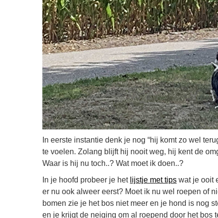
In eerste instantie denk je nog “hij komt zo wel ter
te voelen. Zolang blijft hij nooit weg, hij kent de o
Waar is hij nu toch..? Wat moet ik doen..?
In je hoofd probeer je het
lijstje met tips
wat je ooit
er nu ook alweer eerst? Moet ik nu wel roepen of n
bomen zie je het bos niet meer en je hond is nog st
en je krijgt de neiging om al roepend door het bos 