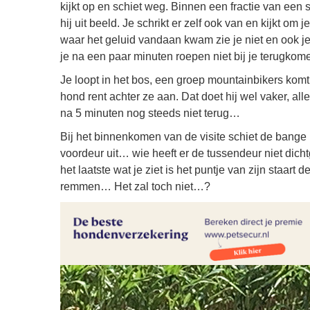
kijkt op en schiet weg. Binnen een fractie van een 
hij uit beeld. Je schrikt er zelf ook van en kijkt om j
waar het geluid vandaan kwam zie je niet en ook j
je na een paar minuten roepen niet bij je terugko
Je loopt in het bos, een groep mountainbikers komt 
hond rent achter ze aan. Dat doet hij wel vaker, all
na 5 minuten nog steeds niet terug…
Bij het binnenkomen van de visite schiet de bange
voordeur uit… wie heeft er de tussendeur niet dichtg
het laatste wat je ziet is het puntje van zijn staart
remmen… Het zal toch niet…?