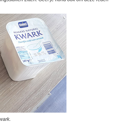
wark.