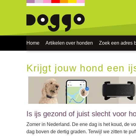
Home
Artikelen over honden
Zoek een adres bi
Krijgt jouw hond een ij
Is ijs gezond of juist slecht voor 
Zomer in Nederland. De ene dag is het koud, de v
dag boven de dertig graden. Terwijl we zitten te p