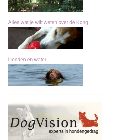
Alles wat je wilt weten over de Kong
Honden en water