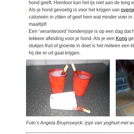
hond geeft. Hierdoor kan het ijs niet aan de tong 
Als je hond gevoelig is voor het krijgen van
overg
calorieën in zitten of geef hem wat minder voer in
maaltijd!
Een ‘verantwoord’ hondenijsje is op een dag dat 
lekkere afleiding voor je hond. Als je een
Kong
geb
stukjes fruit of groente in doet is het meteen een k
hij die er uit gaat krijgen.
Foto’s Angela Bruynswyck: ijsje van yoghurt met wa