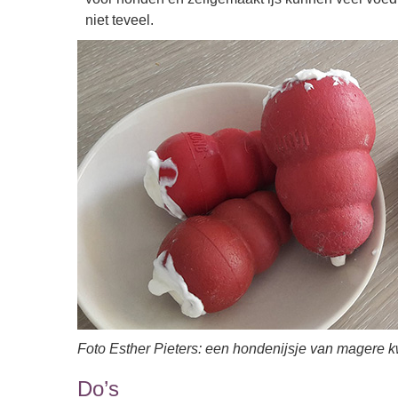
niet teveel.
Foto Esther Pieters: een hondenijsje van magere k
Do’s