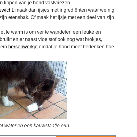
en lippen van je hond vastvriezen.
ewicht
, maak dan ijsjes met ingrediënten waar weinig
 zijn etensbak. Of maak het ijsje met een deel van zijn
het te warm is om ver te wandelen een leuke en
ruikt en er naast vloeistof ook nog wat brokjes,
lein
hersenwerkje
omdat je hond moet bedenken hoe
t water en een kauwstaafje erin.