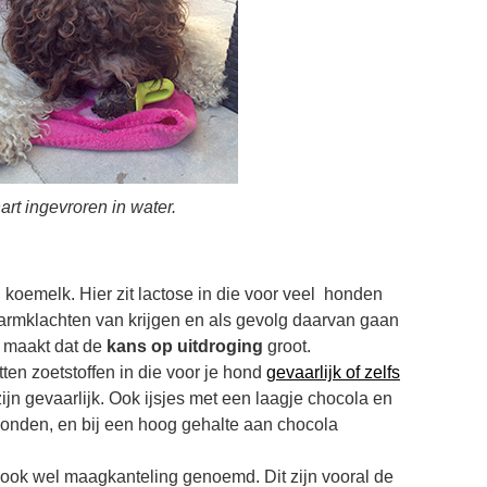
rt ingevroren in water.
 koemelk. Hier zit lactose in die voor veel honden
 darmklachten van krijgen en als gevolg daarvan gaan
r maakt dat de
kans op uitdroging
groot.
ten zoetstoffen in die voor je hond
gevaarlijk of zelfs
ijn gevaarlijk. Ook ijsjes met een laagje chocola en
 honden, en bij een hoog gehalte aan chocola
ook wel maagkanteling genoemd. Dit zijn vooral de