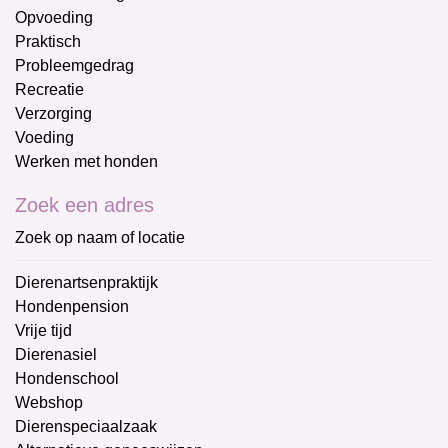
Opvoeding
Praktisch
Probleemgedrag
Recreatie
Verzorging
Voeding
Werken met honden
Zoek een adres
Zoek op naam of locatie
Dierenartsenpraktijk
Hondenpension
Vrije tijd
Dierenasiel
Hondenschool
Webshop
Dierenspeciaalzaak