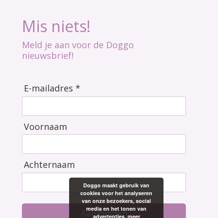
Mis niets!
Meld je aan voor de Doggo
nieuwsbrief!
E-mailadres *
Voornaam
Achternaam
Doggo maakt gebruik van
cookies voor het analyseren
van onze bezoekers, social
media en het tonen van
Aanmelden
advertenties.
meer