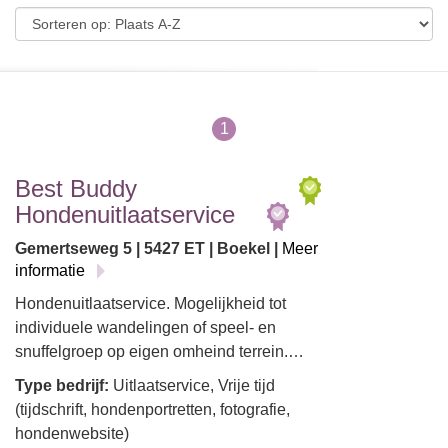
1
Best Buddy
Hondenuitlaatservice
Gemertseweg 5 | 5427 ET | Boekel |
Meer
informatie
Hondenuitlaatservice. Mogelijkheid tot
individuele wandelingen of speel- en
snuffelgroep op eigen omheind terrein.…
Type bedrijf:
Uitlaatservice, Vrije tijd
(tijdschrift, hondenportretten, fotografie,
hondenwebsite)