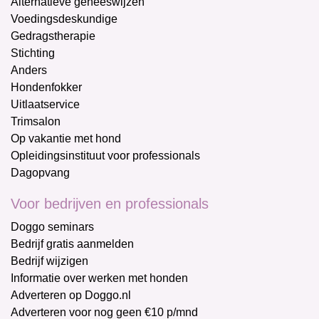
Alternatieve geneeswijzen
Voedingsdeskundige
Gedragstherapie
Stichting
Anders
Hondenfokker
Uitlaatservice
Trimsalon
Op vakantie met hond
Opleidingsinstituut voor professionals
Dagopvang
Voor bedrijven en professionals
Doggo seminars
Bedrijf gratis aanmelden
Bedrijf wijzigen
Informatie over werken met honden
Adverteren op Doggo.nl
Adverteren voor nog geen €10 p/mnd