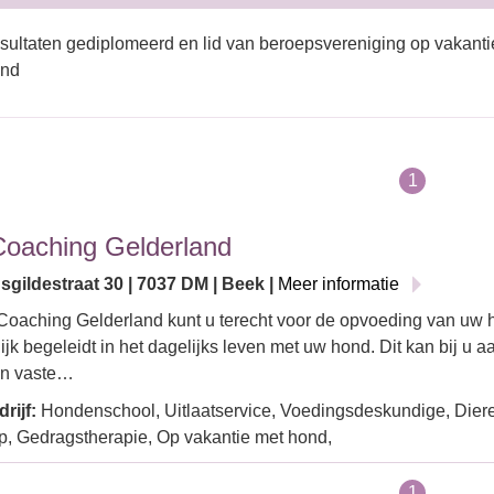
sultaten gediplomeerd en lid van beroepsvereniging op vakanti
and
1
oaching Gelderland
sgildestraat 30 | 7037 DM | Beek |
Meer informatie
Coaching Gelderland kunt u terecht voor de opvoeding van uw 
ijk begeleidt in het dagelijks leven met uw hond. Dit kan bij u aa
en vaste…
rijf:
Hondenschool, Uitlaatservice, Voedingsdeskundige, Dier
, Gedragstherapie, Op vakantie met hond,
1