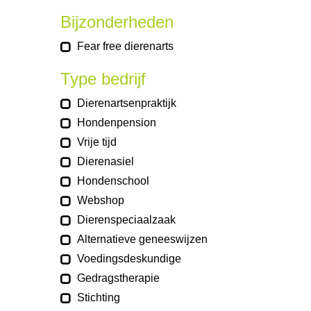
Bijzonderheden
Fear free dierenarts
Type bedrijf
Dierenartsenpraktijk
Hondenpension
Vrije tijd
Dierenasiel
Hondenschool
Webshop
Dierenspeciaalzaak
Alternatieve geneeswijzen
Voedingsdeskundige
Gedragstherapie
Stichting