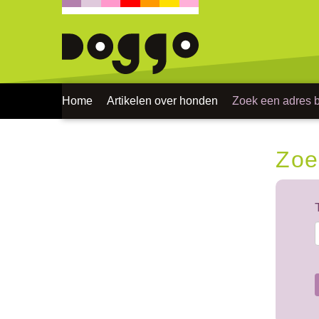
Home
Artikelen over honden
Zoek een adres bi
Zoe