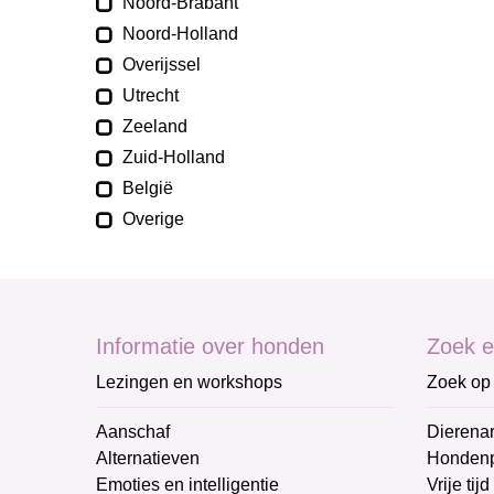
Noord-Brabant
Noord-Holland
Overijssel
Utrecht
Zeeland
Zuid-Holland
België
Overige
Informatie over honden
Zoek e
Lezingen en workshops
Zoek op 
Aanschaf
Dierenar
Alternatieven
Honden
Emoties en intelligentie
Vrije tijd