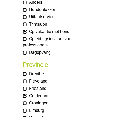
Anders
Hondenfokker
Uitlaatservice
Trimsalon
Op vakantie met hond
Opleidingsinstituut voor
professionals
Dagopvang
Provincie
Drenthe
Flevoland
Friesland
Gelderland
Groningen
Limburg