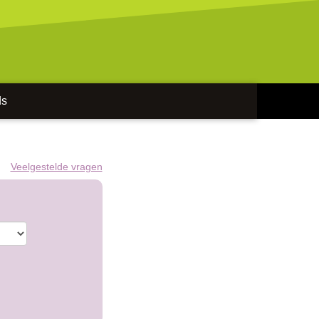
ds
Veelgestelde vragen