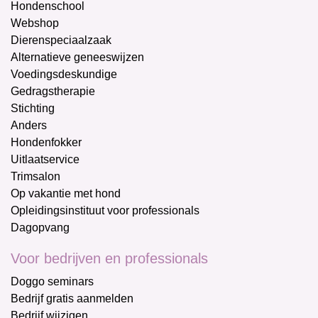
Hondenschool
Webshop
Dierenspeciaalzaak
Alternatieve geneeswijzen
Voedingsdeskundige
Gedragstherapie
Stichting
Anders
Hondenfokker
Uitlaatservice
Trimsalon
Op vakantie met hond
Opleidingsinstituut voor professionals
Dagopvang
Voor bedrijven en professionals
Doggo seminars
Bedrijf gratis aanmelden
Bedrijf wijzigen