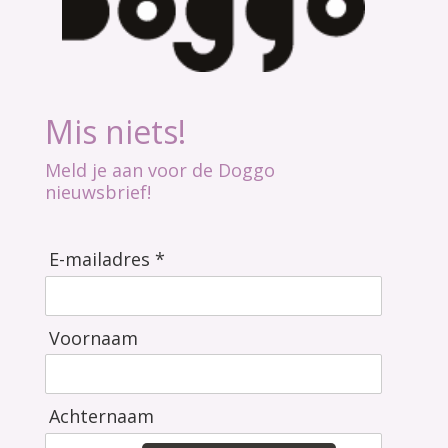
Mis niets!
Meld je aan voor de Doggo
nieuwsbrief!
E-mailadres *
Voornaam
Achternaam