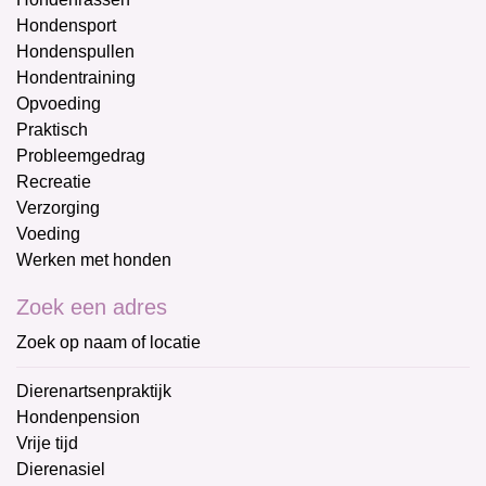
Hondensport
Hondenspullen
Hondentraining
Opvoeding
Praktisch
Probleemgedrag
Recreatie
Verzorging
Voeding
Werken met honden
Zoek een adres
Zoek op naam of locatie
Dierenartsenpraktijk
Hondenpension
Vrije tijd
Dierenasiel