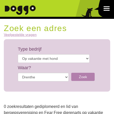
Zoek een adres
Veelgestelde vragen
Type bedrijf
Waar?
Zoek
0 zoekresultaten gediplomeerd en lid van
beroepsvereniging en Fear Free dierenarts op vakantie