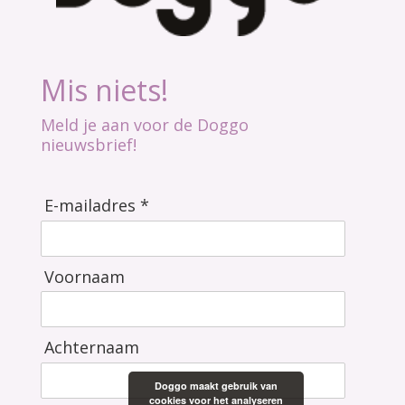
Mis niets!
Meld je aan voor de Doggo
nieuwsbrief!
E-mailadres *
Voornaam
Achternaam
Doggo maakt gebruik van
cookies voor het analyseren