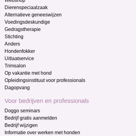
Webshop
Dierenspeciaalzaak
Alternatieve geneeswijzen
Voedingsdeskundige
Gedragstherapie
Stichting
Anders
Hondenfokker
Uitlaatservice
Trimsalon
Op vakantie met hond
Opleidingsinstituut voor professionals
Dagopvang
Voor bedrijven en professionals
Doggo seminars
Bedrijf gratis aanmelden
Bedrijf wijzigen
Informatie over werken met honden