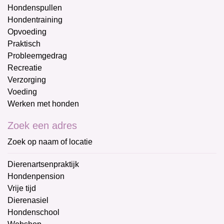
Hondenspullen
Hondentraining
Opvoeding
Praktisch
Probleemgedrag
Recreatie
Verzorging
Voeding
Werken met honden
Zoek een adres
Zoek op naam of locatie
Dierenartsenpraktijk
Hondenpension
Vrije tijd
Dierenasiel
Hondenschool