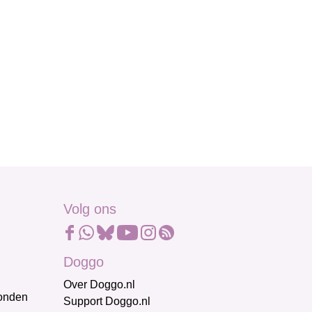
Volg ons
Doggo
Over Doggo.nl
honden
Support Doggo.nl