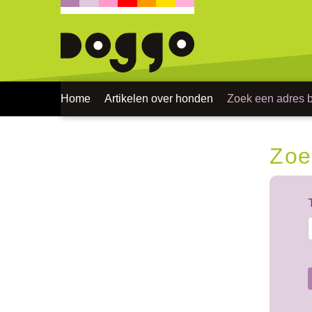
Home
Artikelen over honden
Zoek een adres bi
Zoe