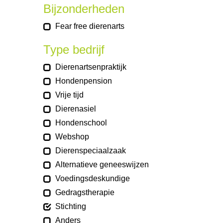
Bijzonderheden
Fear free dierenarts
Type bedrijf
Dierenartsenpraktijk
Hondenpension
Vrije tijd
Dierenasiel
Hondenschool
Webshop
Dierenspeciaalzaak
Alternatieve geneeswijzen
Voedingsdeskundige
Gedragstherapie
Stichting
Anders