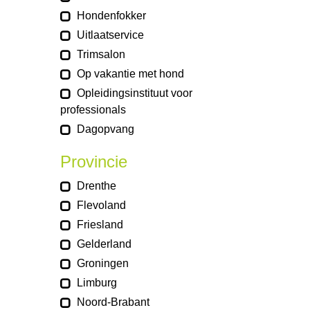
Hondenfokker
Uitlaatservice
Trimsalon
Op vakantie met hond
Opleidingsinstituut voor
professionals
Dagopvang
Provincie
Drenthe
Flevoland
Friesland
Gelderland
Groningen
Limburg
Noord-Brabant