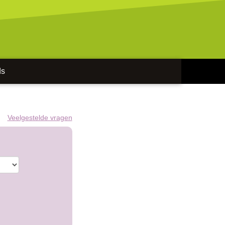
ds
Veelgestelde vragen