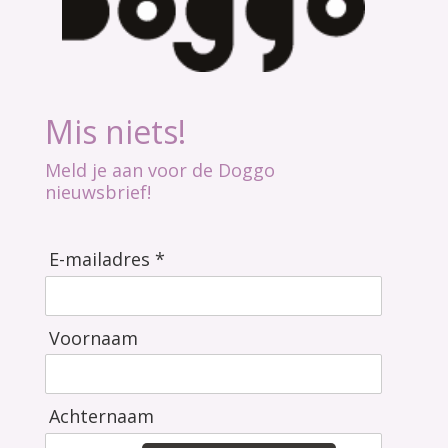
Mis niets!
Meld je aan voor de Doggo
nieuwsbrief!
E-mailadres *
Voornaam
Achternaam