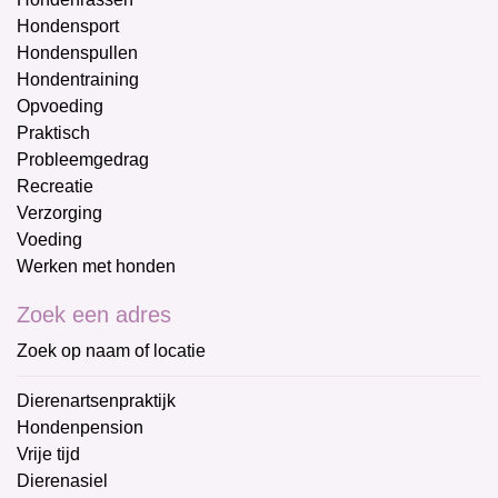
Hondensport
Hondenspullen
Hondentraining
Opvoeding
Praktisch
Probleemgedrag
Recreatie
Verzorging
Voeding
Werken met honden
Zoek een adres
Zoek op naam of locatie
Dierenartsenpraktijk
Hondenpension
Vrije tijd
Dierenasiel