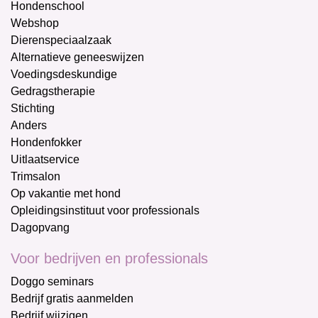
Hondenschool
Webshop
Dierenspeciaalzaak
Alternatieve geneeswijzen
Voedingsdeskundige
Gedragstherapie
Stichting
Anders
Hondenfokker
Uitlaatservice
Trimsalon
Op vakantie met hond
Opleidingsinstituut voor professionals
Dagopvang
Voor bedrijven en professionals
Doggo seminars
Bedrijf gratis aanmelden
Bedrijf wijzigen