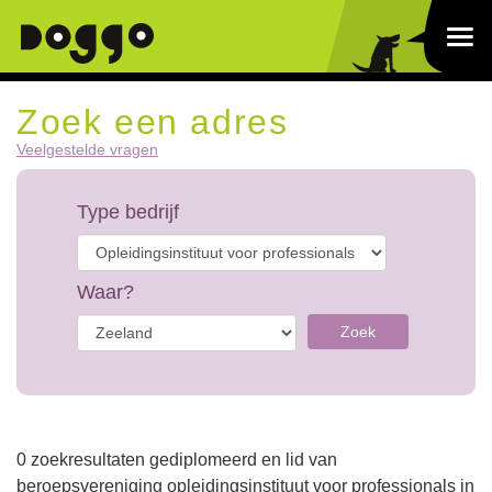
Zoek een adres
Veelgestelde vragen
Type bedrijf
Waar?
Zoek
0 zoekresultaten gediplomeerd en lid van
beroepsvereniging opleidingsinstituut voor professionals in