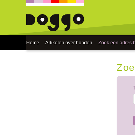
Home
Artikelen over honden
Zoek een adres bi
Zoe