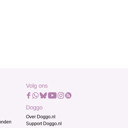
Volg ons
Doggo
Over Doggo.nl
honden
Support Doggo.nl