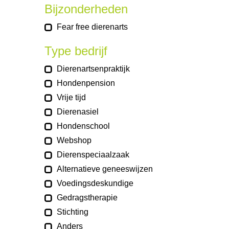
Bijzonderheden
Fear free dierenarts
Type bedrijf
Dierenartsenpraktijk
Hondenpension
Vrije tijd
Dierenasiel
Hondenschool
Webshop
Dierenspeciaalzaak
Alternatieve geneeswijzen
Voedingsdeskundige
Gedragstherapie
Stichting
Anders