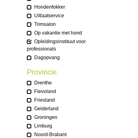
Hondenfokker
Uitlaatservice
Trimsalon
Op vakantie met hond
Opleidingsinstituut voor
professionals
Dagopvang
Provincie
Drenthe
Flevoland
Friesland
Gelderland
Groningen
Limburg
Noord-Brabant