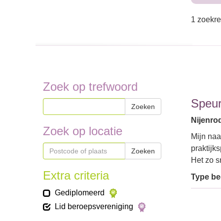
1 zoekre
Zoek op trefwoord
Speur
Zoeken
Nijenro
Zoek op locatie
Mijn naa
praktijk
Zoeken
Het zo s
Extra criteria
Type bed
Gediplomeerd
Lid beroepsvereniging