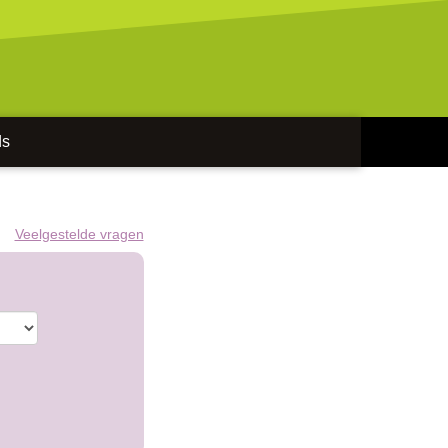
ds
Veelgestelde vragen