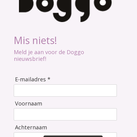
Mis niets!
Meld je aan voor de Doggo
nieuwsbrief!
E-mailadres *
Voornaam
Achternaam