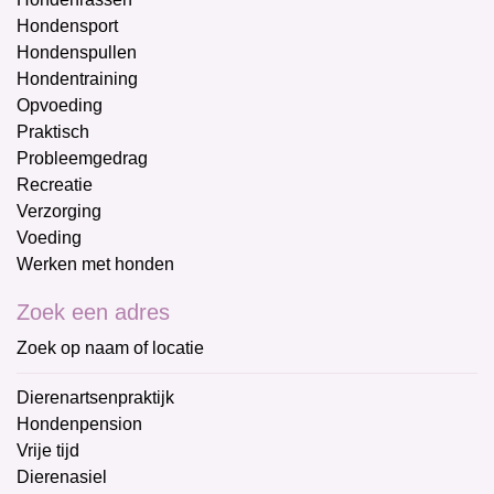
Hondensport
Hondenspullen
Hondentraining
Opvoeding
Praktisch
Probleemgedrag
Recreatie
Verzorging
Voeding
Werken met honden
Zoek een adres
Zoek op naam of locatie
Dierenartsenpraktijk
Hondenpension
Vrije tijd
Dierenasiel