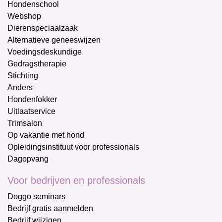
Hondenschool
Webshop
Dierenspeciaalzaak
Alternatieve geneeswijzen
Voedingsdeskundige
Gedragstherapie
Stichting
Anders
Hondenfokker
Uitlaatservice
Trimsalon
Op vakantie met hond
Opleidingsinstituut voor professionals
Dagopvang
Voor bedrijven en professionals
Doggo seminars
Bedrijf gratis aanmelden
Bedrijf wijzigen