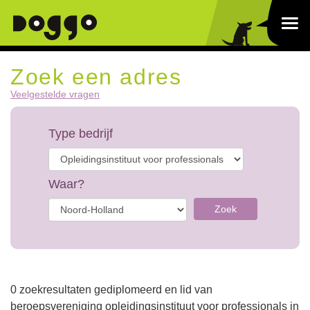
Zoek een adres
Veelgestelde vragen
Type bedrijf
Waar?
Zoek
0 zoekresultaten gediplomeerd en lid van
beroepsvereniging opleidingsinstituut voor professionals in