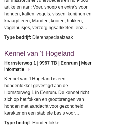
ruim assortiment diervoeders en non-food
artikelen aan: Voer, snoep en extra's voor
honden, katten, vogels, vissen, konijnen en
knaagdieren; Manden, kooien, hokken,
vogelhuisjes, verzorgingsartikelen, enz.…
Type bedrijf:
Dierenspeciaalzaak
Kennel van 't Hogeland
Hornsterweg 1 | 9967 TB | Eenrum |
Meer
informatie
Kennel van ’t Hogeland is een
hondenfokker gevestigd aan de
Hornsterweg 1 in Eenrum. De kennel richt
zich op het fokken en grootbrengen van
honden met aandacht voor gezondheid,
karakter en een stabiele basis voor…
Type bedrijf:
Hondenfokker