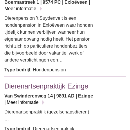
Boermastreek 1 | 9574 PC | Exloëveen |
Meer informatie
Dierenpension ’t Suydenvelt is een
hondenpension in Exloëveen waar honden
tijdelijk kunnen verblijven wanneer hun
eigenaar opvang nodig heeft. Het pension
richt zich op particuliere hondenbezitters
die bijvoorbeeld door vakantie, werk of
andere verplichtingen een…
Type bedrijf:
Hondenpension
Dierenartsenpraktijk Ezinge
Van Swinderenweg 14 | 9891 AD | Ezinge
|
Meer informatie
Dierenartsenpraktijk (gezelschapsdieren)
…
Type bedrijf:
Dierenartsenpraktijk