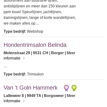
assortiment aan Biothane lijnen,
antisliplijnen en meer dan 150 kleuren aan
ppm touw! Speurlijnen, jachtlijnen,
trainingslijnen, lange of korte wandellijnen,
we maken alles op…
Type bedrijf:
Webshop
Hondentrimsalon Belinda
Molenstraat 29 | 9531 CH | Borger |
Meer
informatie
…
Type bedrijf:
Trimsalon
Van 't Goln Hammerk
Lalleweer 8 | 9949 TA | Borgsweer |
Meer
informatie