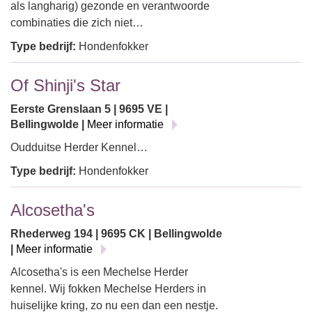
als langharig) gezonde en verantwoorde
combinaties die zich niet…
Type bedrijf:
Hondenfokker
Of Shinji's Star
Eerste Grenslaan 5 | 9695 VE |
Bellingwolde |
Meer informatie
Oudduitse Herder Kennel…
Type bedrijf:
Hondenfokker
Alcosetha's
Rhederweg 194 | 9695 CK | Bellingwolde
|
Meer informatie
Alcosetha's is een Mechelse Herder
kennel. Wij fokken Mechelse Herders in
huiselijke kring, zo nu een dan een nestje.