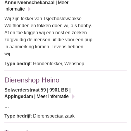
Annerveenschekanaal |
Meer
informatie
Wij zijn fokker van Tsjechoslowaakse
Wolfhonden en fokken doen wij als hobby.
Af en toe krijgen wij een nest en zoeken
zorgvuldig de mensen uit die voor een pup
in aanmerking komen. Tevens hebben
wij…
Type bedrijf:
Hondenfokker, Webshop
Dierenshop Heino
Solwerderstraat 59 | 9901 BB |
Appingedam |
Meer informatie
…
Type bedrijf:
Dierenspeciaalzaak