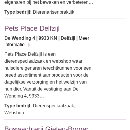
eigenaren bij het bewaken en verbeteren…
Type bedrijf:
Dierenartsenpraktijk
Pets Place Delfzijl
De Wending 4 | 9933 KN | Delfzijl |
Meer
informatie
Pets Place Delfzijl is een
dierenspeciaalzaak en webshop waar
huisdiereigenaren terechtkunnen voor een
breed assortiment aan producten voor de
dagelijkse verzorging en het welzijn van
hun dier. Vanuit de vestiging aan De
Wending 4, 9933…
Type bedrijf:
Dierenspeciaalzaak,
Webshop
Boswachterij Gieten-Borger