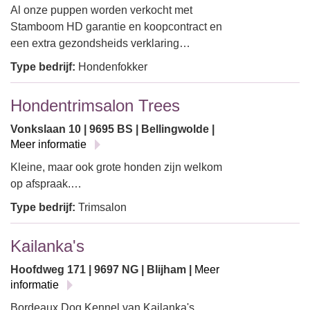
Al onze puppen worden verkocht met
Stamboom HD garantie en koopcontract en
een extra gezondsheids verklaring…
Type bedrijf:
Hondenfokker
Hondentrimsalon Trees
Vonkslaan 10 | 9695 BS | Bellingwolde |
Meer informatie
Kleine, maar ook grote honden zijn welkom
op afspraak.…
Type bedrijf:
Trimsalon
Kailanka's
Hoofdweg 171 | 9697 NG | Blijham |
Meer
informatie
Bordeaux Dog Kennel van Kailanka's…