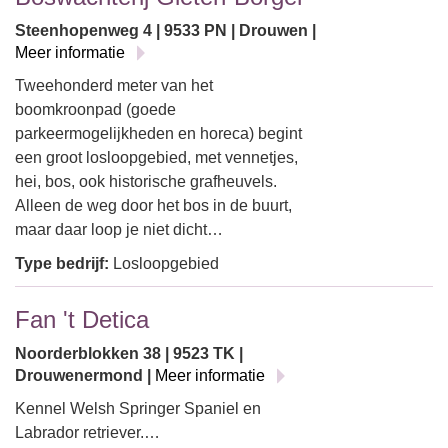
Steenhopenweg 4 | 9533 PN | Drouwen |
Meer informatie
Tweehonderd meter van het
boomkroonpad (goede
parkeermogelijkheden en horeca) begint
een groot losloopgebied, met vennetjes,
hei, bos, ook historische grafheuvels.
Alleen de weg door het bos in de buurt,
maar daar loop je niet dicht…
Type bedrijf:
Losloopgebied
Fan 't Detica
Noorderblokken 38 | 9523 TK |
Drouwenermond |
Meer informatie
Kennel Welsh Springer Spaniel en
Labrador retriever.…