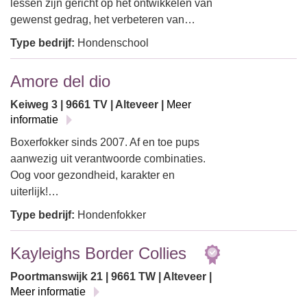
lessen zijn gericht op het ontwikkelen van
gewenst gedrag, het verbeteren van…
Type bedrijf:
Hondenschool
Amore del dio
Keiweg 3 | 9661 TV | Alteveer |
Meer
informatie
Boxerfokker sinds 2007. Af en toe pups
aanwezig uit verantwoorde combinaties.
Oog voor gezondheid, karakter en
uiterlijk!…
Type bedrijf:
Hondenfokker
Kayleighs Border Collies
Poortmanswijk 21 | 9661 TW | Alteveer |
Meer informatie