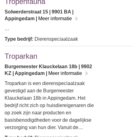
Tropenfauna
Solwerderstraat 15 | 9901 BA |
Appingedam |
Meer informatie
…
Type bedrijf:
Dierenspeciaalzaak
Troparkan
Burgemeester Klauckelaan 18b | 9902
KZ | Appingedam |
Meer informatie
Troparkan is een dierenspeciaalzaak
gevestigd aan de Burgemeester
Klauckelaan 18b in Appingedam. Het
bedrijf richt zich op huisdiereigenaren die
op zoek zijn naar producten en
basisbenodigdheden voor de dagelijkse
verzorging van hun dier. Vanuit de…