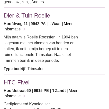
geneeswijzen, , Anders
Dier & Tuin Roelie
Hoofdweg 11 | 9942 PA | 't Waar |
Meer
informatie
Mijn naam is Roelie Roossien. In 1994 ben
ik gestart met het trimmen van honden en
katten, ik oefen mijn beroep uit in een
ruime, functionele Trimsalon. Naast het
Trimmen ben ik in deze periode…
Type bedrijf:
Trimsalon
HTC Fivel
Hoofdstraat 60 | 9915 PE | 't Zandt |
Meer
informatie
Gediplomeerd Kynologisch