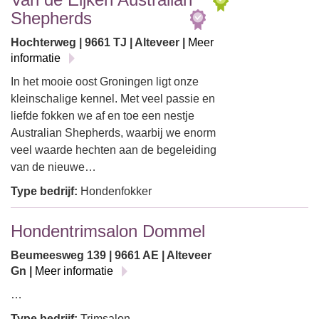
Shepherds
Hochterweg | 9661 TJ | Alteveer |
Meer
informatie
In het mooie oost Groningen ligt onze
kleinschalige kennel. Met veel passie en
liefde fokken we af en toe een nestje
Australian Shepherds, waarbij we enorm
veel waarde hechten aan de begeleiding
van de nieuwe…
Type bedrijf:
Hondenfokker
Hondentrimsalon Dommel
Beumeesweg 139 | 9661 AE | Alteveer
Gn |
Meer informatie
…
Type bedrijf:
Trimsalon