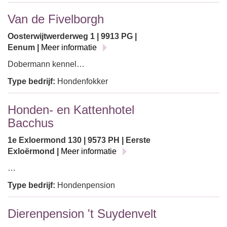
Van de Fivelborgh
Oosterwijtwerderweg 1 | 9913 PG |
Eenum |
Meer informatie
Dobermann kennel…
Type bedrijf:
Hondenfokker
Honden- en Kattenhotel
Bacchus
1e Exloermond 130 | 9573 PH | Eerste
Exloërmond |
Meer informatie
…
Type bedrijf:
Hondenpension
Dierenpension 't Suydenvelt