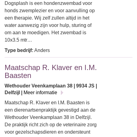
Dogsplash is een hondenzwembad voor
honds zwemplezier en voor aanvulling op
een therapie. Wij zelf zullen altijd in het
water aanwezig zijn voor hulp, sturing of
om aan te moedigen. Het zwembad is
10x3.5 mtr…
Type bedrijf:
Anders
Maatschap R. Klaver en I.M.
Baasten
Wethouder Veenkamplaan 38 | 9934 JS |
Delfzijl |
Meer informatie
Maatschap R. Klaver en I.M. Baasten is
een dierenartsenpraktijk gevestigd aan de
Wethouder Veenkamplaan 38 in Delfzijl.
De praktijk richt zich op de veterinaire zorg
voor gezelschapsdieren en ondersteunt