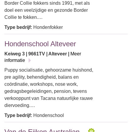
Border Collie fokkers sinds 1991, met als
doel een veelzijdige en gezonde Border
Collie te fokken.…
Type bedrijf:
Hondenfokker
Hondenschool Alteveer
Keiweg 3 | 9661TV | Alteveer |
Meer
informatie
Puppy socialisatie, gehoorzame huishond,
pre agility, behendigheid, balans en
coördinatie, workshops, nose work,
gedragsbegeleidingen, pension, tevens
verkooppunt van Tacana natuurlijke rauwe
diervoeding.…
Type bedrijf:
Hondenschool
Van de Eijken Australian