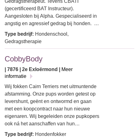
Gedragstherapeut. Tevens CBATI
(gecertificeerd BAT Instructeur).
Aangesloten bij Alpha. Gespecialiseerd in
angstig en agressief gedrag bij honden. …
Type bedrijf:
Hondenschool,
Gedragstherapie
CobbyBody
| 7876 | 2e Exloërmond |
Meer
informatie
Wij fokken Cairn Terriers met uitmuntende
afstamming. Onze pups worden getest op
levershunt, geënt en ontwormd en gaan
met een koopcontract naar hun nieuwe
eigenaren. Wij begeleiden onze pupkopers
ook ná het aanschaffen van hun…
Type bedrijf:
Hondenfokker