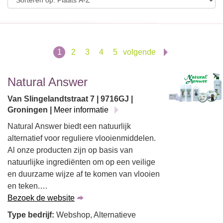
1
2
3
4
5
volgende
Natural Answer
Van Slingelandtstraat 7 | 9716GJ |
Groningen |
Meer informatie
Natural Answer biedt een natuurlijk
alternatief voor reguliere vlooienmiddelen.
Al onze producten zijn op basis van
natuurlijke ingrediënten om op een veilige
en duurzame wijze af te komen van vlooien
en teken.…
Bezoek de website
Type bedrijf:
Webshop, Alternatieve