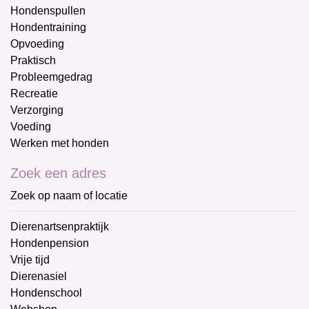
Hondenspullen
Hondentraining
Opvoeding
Praktisch
Probleemgedrag
Recreatie
Verzorging
Voeding
Werken met honden
Zoek een adres
Zoek op naam of locatie
Dierenartsenpraktijk
Hondenpension
Vrije tijd
Dierenasiel
Hondenschool