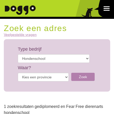
Zoek een adres
Veelgestelde vragen
Type bedrijf
Waar?
Zoek
1 zoekresultaten gediplomeerd en Fear Free dierenarts
hondenschool