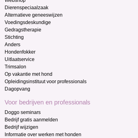
Webshop
Dierenspeciaalzaak
Alternatieve geneeswijzen
Voedingsdeskundige
Gedragstherapie
Stichting
Anders
Hondenfokker
Uitlaatservice
Trimsalon
Op vakantie met hond
Opleidingsinstituut voor professionals
Dagopvang
Voor bedrijven en professionals
Doggo seminars
Bedrijf gratis aanmelden
Bedrijf wijzigen
Informatie over werken met honden