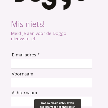
Mis niets!
Meld je aan voor de Doggo
nieuwsbrief!
E-mailadres *
Voornaam
Achternaam
Doggo maakt gebruik van
cookies voor het analyseren