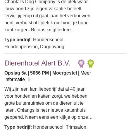
Chantal's Dog Company is de plek waar
jouw hond zijn eigen vakantie beleeft
terwijl jij erop uit gaat, aan het verbouwen
bent, verhuist of tijdelijk niet voor je hond
kunt zorgen. Bij ons krijgt iedere…
Type bedrijf:
Hondenschool,
Hondenpension, Dagopvang
Dierenhotel Alert B.V.
Opslag 5a | 5066 PM | Moergestel |
Meer
informatie
Wij zijn een familiebedrijf dat al 40 jaar
voor honden en katten zorgt, we hebben
grote buitenruimtes om de dieren uit te
laten. Onlangs is het nieuwe kattenhuis
geopend. Neem eens een kijkje op onze…
Type bedrijf:
Hondenschool, Trimsalon,