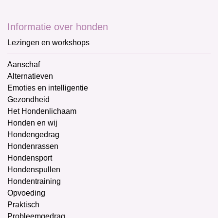
Informatie over honden
Lezingen en workshops
Aanschaf
Alternatieven
Emoties en intelligentie
Gezondheid
Het Hondenlichaam
Honden en wij
Hondengedrag
Hondenrassen
Hondensport
Hondenspullen
Hondentraining
Opvoeding
Praktisch
Probleemgedrag