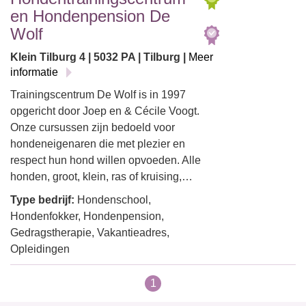
en Hondenpension De
Wolf
Klein Tilburg 4 | 5032 PA | Tilburg |
Meer
informatie
Trainingscentrum De Wolf is in 1997
opgericht door Joep en & Cécile Voogt.
Onze cursussen zijn bedoeld voor
hondeneigenaren die met plezier en
respect hun hond willen opvoeden. Alle
honden, groot, klein, ras of kruising,…
Type bedrijf:
Hondenschool,
Hondenfokker, Hondenpension,
Gedragstherapie, Vakantieadres,
Opleidingen
1