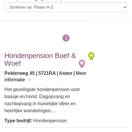
1
Hondenpension Boef &
Woef
Polderweg 45 | 5721RA | Asten |
Meer
informatie
Het gezelligste hondenpension voor
baasje en hond. Dagopvang en
nachtopvang in huiselijke sfeer en
heerlijke wandelingen.…
Type bedrijf:
Hondenpension