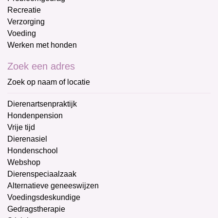
Recreatie
Verzorging
Voeding
Werken met honden
Zoek een adres
Zoek op naam of locatie
Dierenartsenpraktijk
Hondenpension
Vrije tijd
Dierenasiel
Hondenschool
Webshop
Dierenspeciaalzaak
Alternatieve geneeswijzen
Voedingsdeskundige
Gedragstherapie