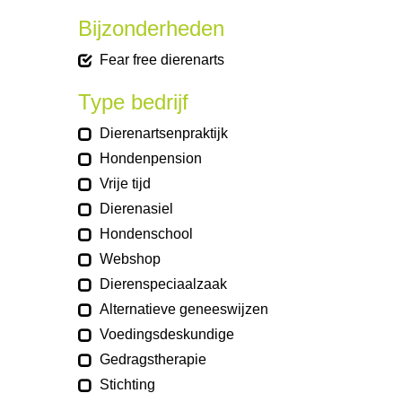
Bijzonderheden
Fear free dierenarts
Type bedrijf
Dierenartsenpraktijk
Hondenpension
Vrije tijd
Dierenasiel
Hondenschool
Webshop
Dierenspeciaalzaak
Alternatieve geneeswijzen
Voedingsdeskundige
Gedragstherapie
Stichting