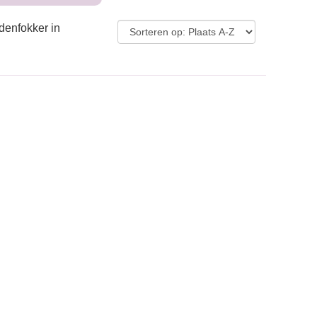
denfokker in