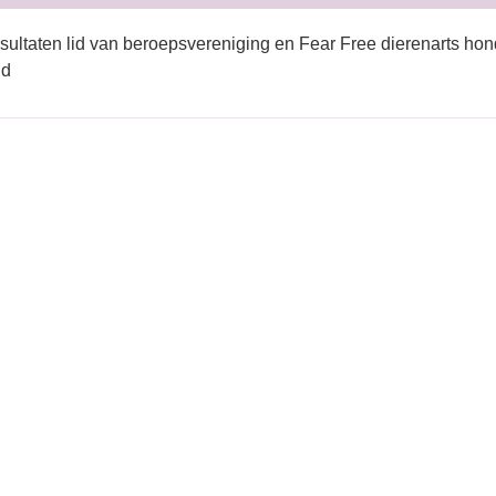
sultaten lid van beroepsvereniging en Fear Free dierenarts hon
nd