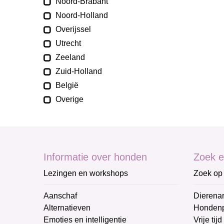
Noord-Brabant
Noord-Holland
Overijssel
Utrecht
Zeeland
Zuid-Holland
België
Overige
Informatie over honden
Zoek e
Lezingen en workshops
Zoek op 
Aanschaf
Dierenar
Alternatieven
Honden
Emoties en intelligentie
Vrije tijd