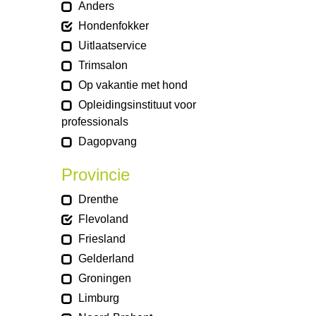
Anders
Hondenfokker
Uitlaatservice
Trimsalon
Op vakantie met hond
Opleidingsinstituut voor
professionals
Dagopvang
Provincie
Drenthe
Flevoland
Friesland
Gelderland
Groningen
Limburg