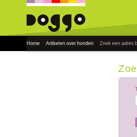
Home
Artikelen over honden
Zoek een adres bi
Zoe