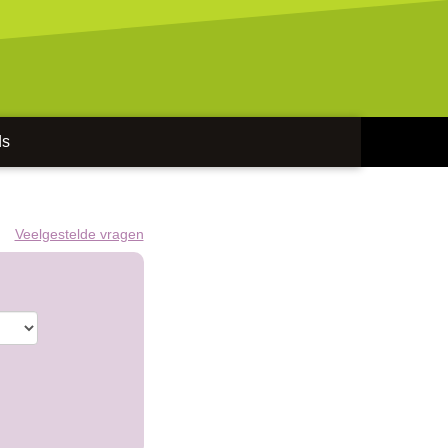
ds
Veelgestelde vragen