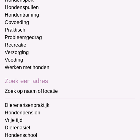
Hondenspullen
Hondentraining
Opvoeding
Praktisch
Probleemgedrag
Recreatie
Verzorging
Voeding
Werken met honden
Zoek een adres
Zoek op naam of locatie
Dierenartsenpraktijk
Hondenpension
Vrije tijd
Dierenasiel
Hondenschool