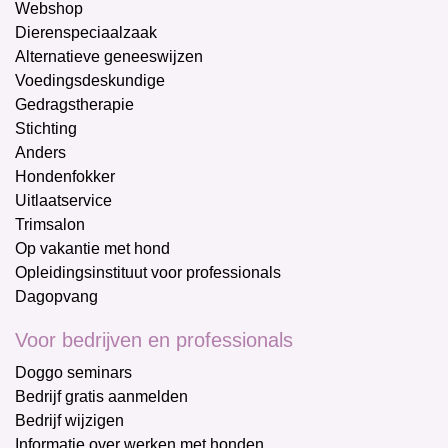
Webshop
Dierenspeciaalzaak
Alternatieve geneeswijzen
Voedingsdeskundige
Gedragstherapie
Stichting
Anders
Hondenfokker
Uitlaatservice
Trimsalon
Op vakantie met hond
Opleidingsinstituut voor professionals
Dagopvang
Voor bedrijven en professionals
Doggo seminars
Bedrijf gratis aanmelden
Bedrijf wijzigen
Informatie over werken met honden