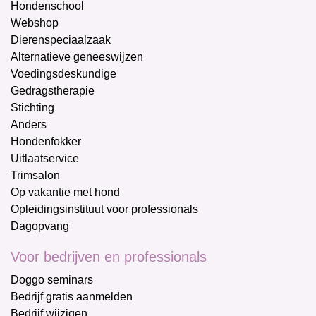
Hondenschool
Webshop
Dierenspeciaalzaak
Alternatieve geneeswijzen
Voedingsdeskundige
Gedragstherapie
Stichting
Anders
Hondenfokker
Uitlaatservice
Trimsalon
Op vakantie met hond
Opleidingsinstituut voor professionals
Dagopvang
Voor bedrijven en professionals
Doggo seminars
Bedrijf gratis aanmelden
Bedrijf wijzigen