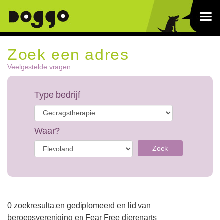
Zoek een adres
Veelgestelde vragen
Type bedrijf
Waar?
Zoek
0 zoekresultaten gediplomeerd en lid van
beroepsvereniging en Fear Free dierenarts