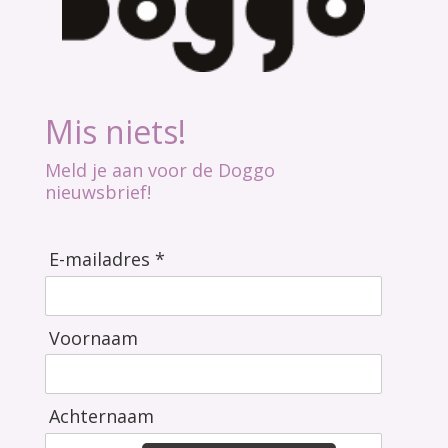
Mis niets!
Meld je aan voor de Doggo
nieuwsbrief!
E-mailadres *
Voornaam
Achternaam