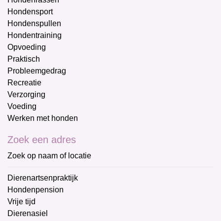
Hondensport
Hondenspullen
Hondentraining
Opvoeding
Praktisch
Probleemgedrag
Recreatie
Verzorging
Voeding
Werken met honden
Zoek een adres
Zoek op naam of locatie
Dierenartsenpraktijk
Hondenpension
Vrije tijd
Dierenasiel