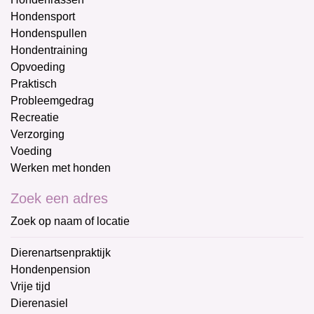
Hondensport
Hondenspullen
Hondentraining
Opvoeding
Praktisch
Probleemgedrag
Recreatie
Verzorging
Voeding
Werken met honden
Zoek een adres
Zoek op naam of locatie
Dierenartsenpraktijk
Hondenpension
Vrije tijd
Dierenasiel