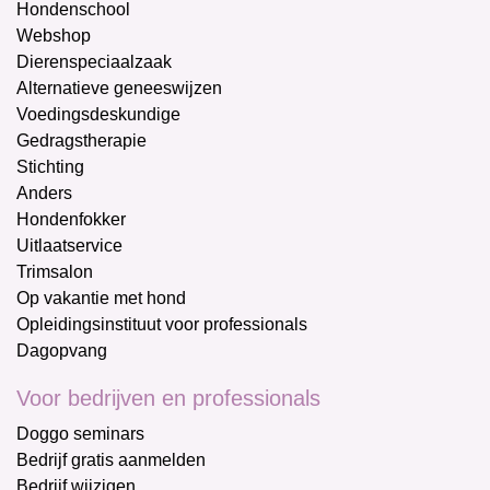
Hondenschool
Webshop
Dierenspeciaalzaak
Alternatieve geneeswijzen
Voedingsdeskundige
Gedragstherapie
Stichting
Anders
Hondenfokker
Uitlaatservice
Trimsalon
Op vakantie met hond
Opleidingsinstituut voor professionals
Dagopvang
Voor bedrijven en professionals
Doggo seminars
Bedrijf gratis aanmelden
Bedrijf wijzigen