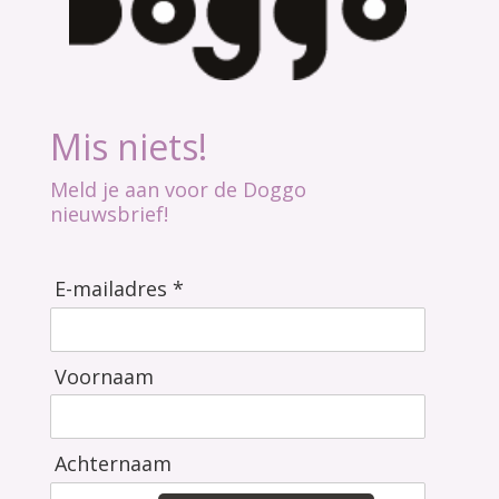
Mis niets!
Meld je aan voor de Doggo
nieuwsbrief!
E-mailadres *
Voornaam
Achternaam