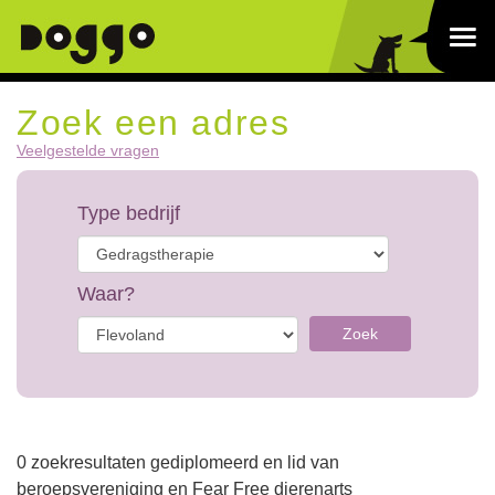
Zoek een adres
Veelgestelde vragen
Type bedrijf
Waar?
Zoek
0 zoekresultaten gediplomeerd en lid van
beroepsvereniging en Fear Free dierenarts