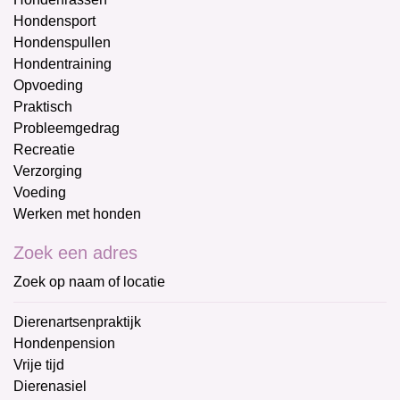
Hondensport
Hondenspullen
Hondentraining
Opvoeding
Praktisch
Probleemgedrag
Recreatie
Verzorging
Voeding
Werken met honden
Zoek een adres
Zoek op naam of locatie
Dierenartsenpraktijk
Hondenpension
Vrije tijd
Dierenasiel