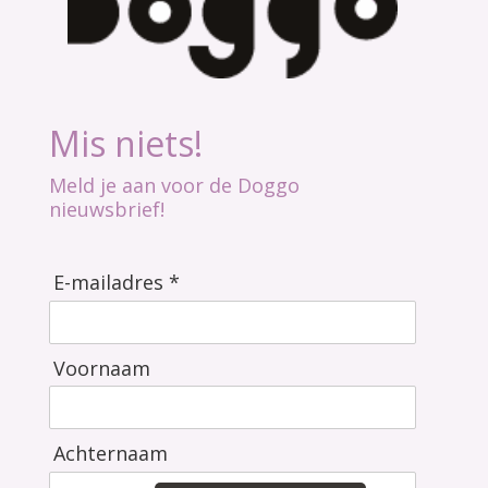
Mis niets!
Meld je aan voor de Doggo
nieuwsbrief!
E-mailadres *
Voornaam
Achternaam