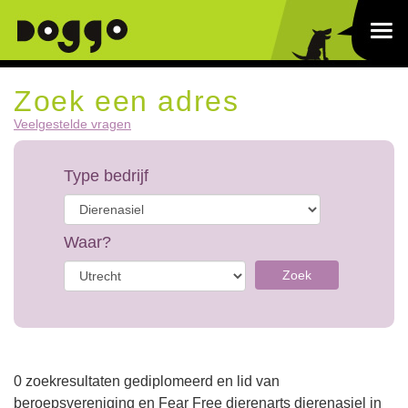
Zoek een adres
Veelgestelde vragen
Type bedrijf
Waar?
Zoek
0 zoekresultaten gediplomeerd en lid van
beroepsvereniging en Fear Free dierenarts dierenasiel in