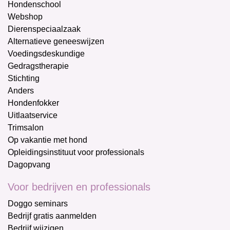
Hondenschool
Webshop
Dierenspeciaalzaak
Alternatieve geneeswijzen
Voedingsdeskundige
Gedragstherapie
Stichting
Anders
Hondenfokker
Uitlaatservice
Trimsalon
Op vakantie met hond
Opleidingsinstituut voor professionals
Dagopvang
Voor bedrijven en professionals
Doggo seminars
Bedrijf gratis aanmelden
Bedrijf wijzigen