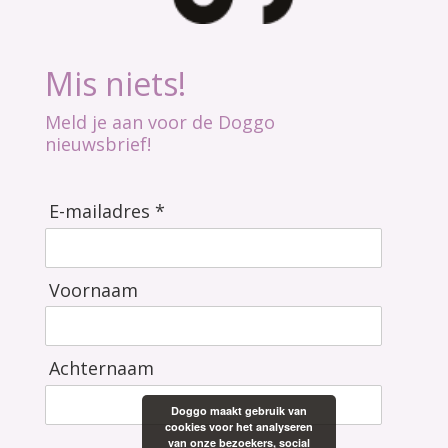
Mis niets!
Meld je aan voor de Doggo
nieuwsbrief!
E-mailadres *
Voornaam
Achternaam
Doggo maakt gebruik van
cookies voor het analyseren
van onze bezoekers, social