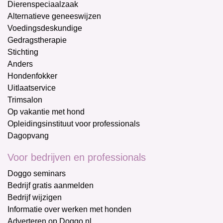
Dierenspeciaalzaak
Alternatieve geneeswijzen
Voedingsdeskundige
Gedragstherapie
Stichting
Anders
Hondenfokker
Uitlaatservice
Trimsalon
Op vakantie met hond
Opleidingsinstituut voor professionals
Dagopvang
Voor bedrijven en professionals
Doggo seminars
Bedrijf gratis aanmelden
Bedrijf wijzigen
Informatie over werken met honden
Adverteren op Doggo.nl