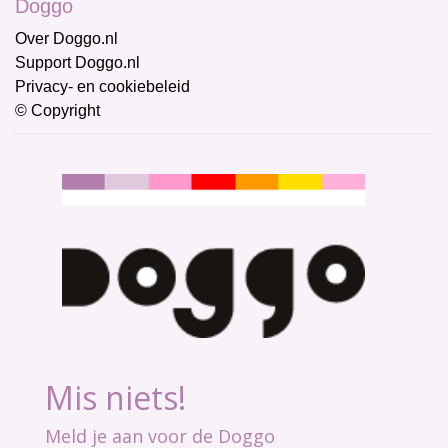
Doggo
Over Doggo.nl
Support Doggo.nl
Privacy- en cookiebeleid
© Copyright
Mis niets!
Meld je aan voor de Doggo