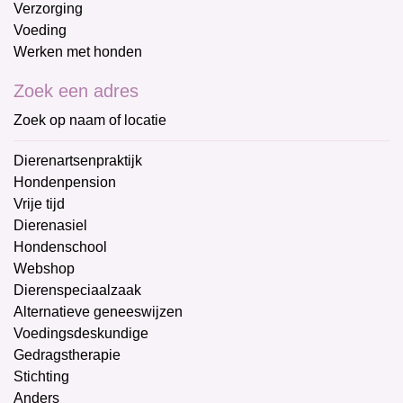
Verzorging
Voeding
Werken met honden
Zoek een adres
Zoek op naam of locatie
Dierenartsenpraktijk
Hondenpension
Vrije tijd
Dierenasiel
Hondenschool
Webshop
Dierenspeciaalzaak
Alternatieve geneeswijzen
Voedingsdeskundige
Gedragstherapie
Stichting
Anders