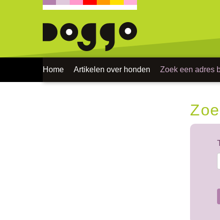
Home
Artikelen over honden
Zoek een adres bi
Zoe