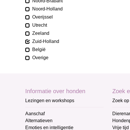
Noord-Brabant
Noord-Holland
Overijssel
Utrecht
Zeeland
Zuid-Holland
België
Overige
Informatie over honden
Zoek e
Lezingen en workshops
Zoek op 
Aanschaf
Dierenar
Alternatieven
Honden
Emoties en intelligentie
Vrije tijd