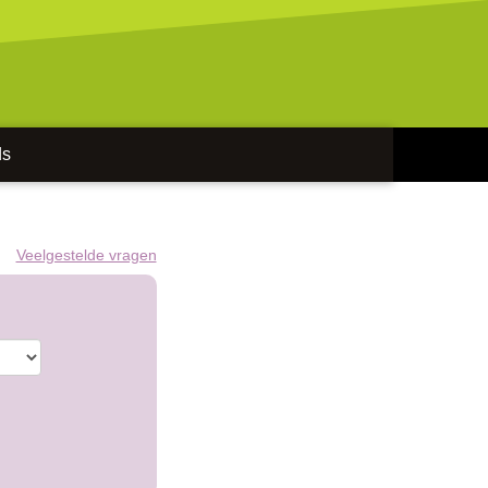
ds
Veelgestelde vragen