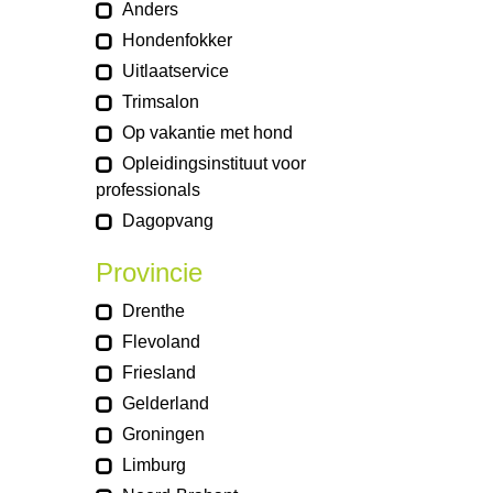
Anders
Hondenfokker
Uitlaatservice
Trimsalon
Op vakantie met hond
Opleidingsinstituut voor
professionals
Dagopvang
Provincie
Drenthe
Flevoland
Friesland
Gelderland
Groningen
Limburg