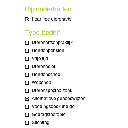
Bijzonderheden
Fear free dierenarts
Type bedrijf
Dierenartsenpraktijk
Hondenpension
Vrije tijd
Dierenasiel
Hondenschool
Webshop
Dierenspeciaalzaak
Alternatieve geneeswijzen
Voedingsdeskundige
Gedragstherapie
Stichting