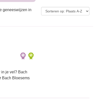
ve geneeswijzen in
in je vel? Bach
ar Bach Bloesems