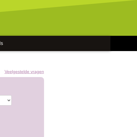
ds
Veelgestelde vragen