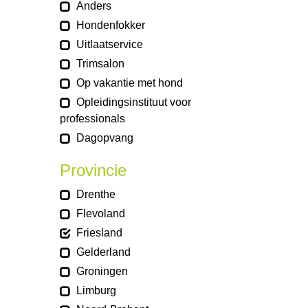
Anders
Hondenfokker
Uitlaatservice
Trimsalon
Op vakantie met hond
Opleidingsinstituut voor
professionals
Dagopvang
Provincie
Drenthe
Flevoland
Friesland
Gelderland
Groningen
Limburg