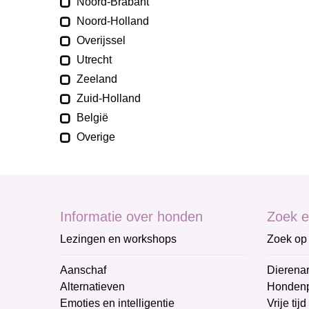
Noord-Brabant
Noord-Holland
Overijssel
Utrecht
Zeeland
Zuid-Holland
België
Overige
Informatie over honden
Zoek e
Lezingen en workshops
Zoek op 
Aanschaf
Dierenar
Alternatieven
Honden
Emoties en intelligentie
Vrije tijd