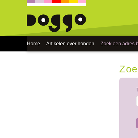
Home
Artikelen over honden
Zoek een adres bi
Zoe