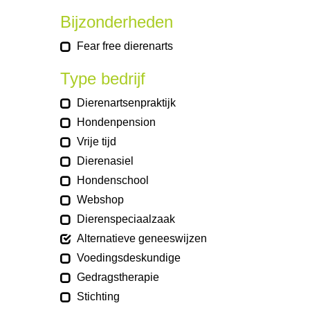
Bijzonderheden
Fear free dierenarts
Type bedrijf
Dierenartsenpraktijk
Hondenpension
Vrije tijd
Dierenasiel
Hondenschool
Webshop
Dierenspeciaalzaak
Alternatieve geneeswijzen
Voedingsdeskundige
Gedragstherapie
Stichting