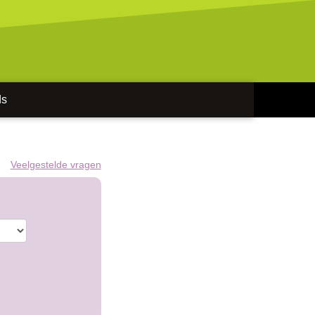
ds
Veelgestelde vragen