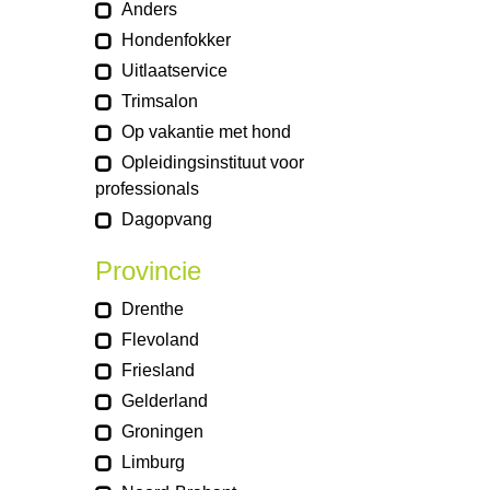
Anders
Hondenfokker
Uitlaatservice
Trimsalon
Op vakantie met hond
Opleidingsinstituut voor
professionals
Dagopvang
Provincie
Drenthe
Flevoland
Friesland
Gelderland
Groningen
Limburg