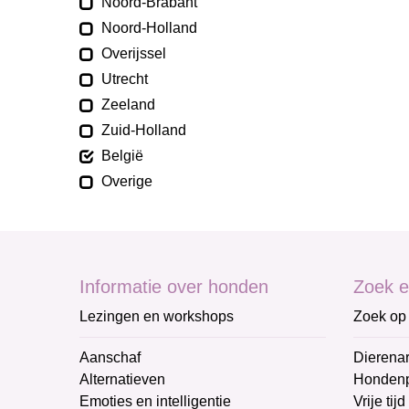
Noord-Brabant
Noord-Holland
Overijssel
Utrecht
Zeeland
Zuid-Holland
België
Overige
Informatie over honden
Zoek e
Lezingen en workshops
Zoek op 
Aanschaf
Dierenar
Alternatieven
Honden
Emoties en intelligentie
Vrije tijd