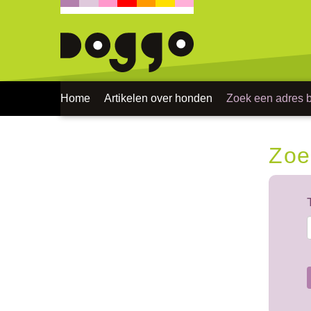
Home
Artikelen over honden
Zoek een adres bi
Zoe