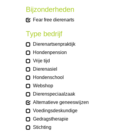
Bijzonderheden
Fear free dierenarts
Type bedrijf
Dierenartsenpraktijk
Hondenpension
Vrije tijd
Dierenasiel
Hondenschool
Webshop
Dierenspeciaalzaak
Alternatieve geneeswijzen
Voedingsdeskundige
Gedragstherapie
Stichting