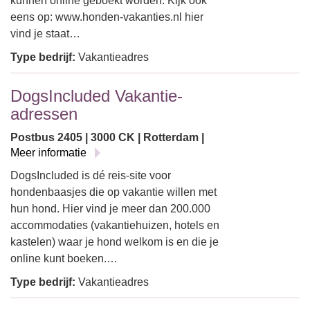
kunnen online geboekt worden. Kijk ook
eens op: www.honden-vakanties.nl hier
vind je staat…
Type bedrijf:
Vakantieadres
DogsIncluded Vakantie-
adressen
Postbus 2405 | 3000 CK | Rotterdam |
Meer informatie
DogsIncluded is dé reis-site voor
hondenbaasjes die op vakantie willen met
hun hond. Hier vind je meer dan 200.000
accommodaties (vakantiehuizen, hotels en
kastelen) waar je hond welkom is en die je
online kunt boeken.…
Type bedrijf:
Vakantieadres