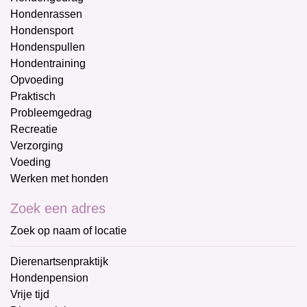
Hondenrassen
Hondensport
Hondenspullen
Hondentraining
Opvoeding
Praktisch
Probleemgedrag
Recreatie
Verzorging
Voeding
Werken met honden
Zoek een adres
Zoek op naam of locatie
Dierenartsenpraktijk
Hondenpension
Vrije tijd