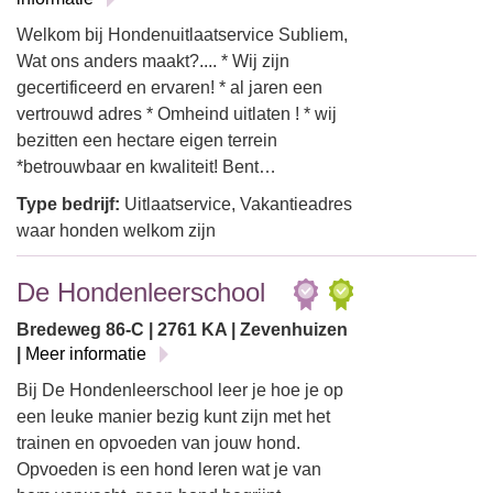
Welkom bij Hondenuitlaatservice Subliem,
Wat ons anders maakt?.... * Wij zijn
gecertificeerd en ervaren! * al jaren een
vertrouwd adres * Omheind uitlaten ! * wij
bezitten een hectare eigen terrein
*betrouwbaar en kwaliteit! Bent…
Type bedrijf:
Uitlaatservice, Vakantieadres
waar honden welkom zijn
De Hondenleerschool
Bredeweg 86-C | 2761 KA | Zevenhuizen
|
Meer informatie
Bij De Hondenleerschool leer je hoe je op
een leuke manier bezig kunt zijn met het
trainen en opvoeden van jouw hond.
Opvoeden is een hond leren wat je van