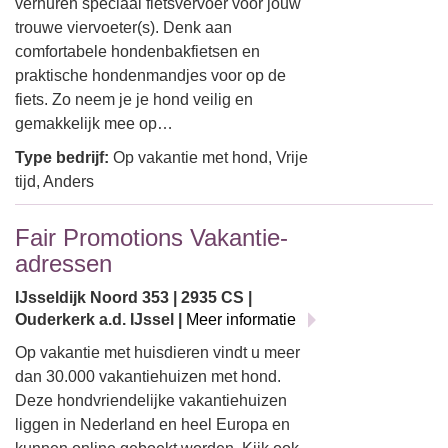
verhuren speciaal fietsvervoer voor jouw
trouwe viervoeter(s). Denk aan
comfortabele hondenbakfietsen en
praktische hondenmandjes voor op de
fiets. Zo neem je je hond veilig en
gemakkelijk mee op…
Type bedrijf:
Op vakantie met hond, Vrije
tijd, Anders
Fair Promotions Vakantie-
adressen
IJsseldijk Noord 353 | 2935 CS |
Ouderkerk a.d. IJssel |
Meer informatie
Op vakantie met huisdieren vindt u meer
dan 30.000 vakantiehuizen met hond.
Deze hondvriendelijke vakantiehuizen
liggen in Nederland en heel Europa en