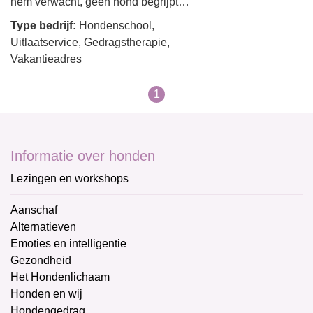
hem verwacht, geen hond begrijpt…
Type bedrijf:
Hondenschool,
Uitlaatservice, Gedragstherapie,
Vakantieadres
1
Informatie over honden
Lezingen en workshops
Aanschaf
Alternatieven
Emoties en intelligentie
Gezondheid
Het Hondenlichaam
Honden en wij
Hondengedrag