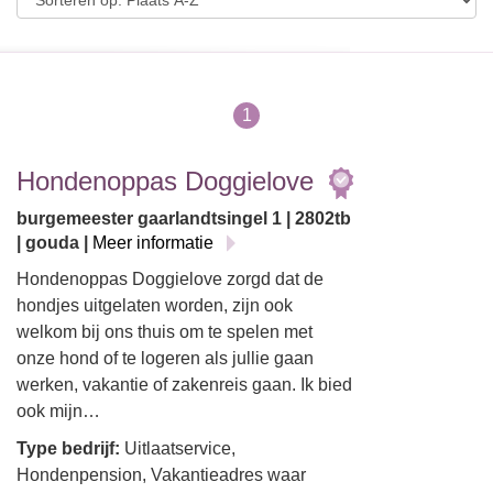
1
Hondenoppas Doggielove
burgemeester gaarlandtsingel 1 | 2802tb
| gouda |
Meer informatie
Hondenoppas Doggielove zorgd dat de
hondjes uitgelaten worden, zijn ook
welkom bij ons thuis om te spelen met
onze hond of te logeren als jullie gaan
werken, vakantie of zakenreis gaan. Ik bied
ook mijn…
Type bedrijf:
Uitlaatservice,
Hondenpension, Vakantieadres waar