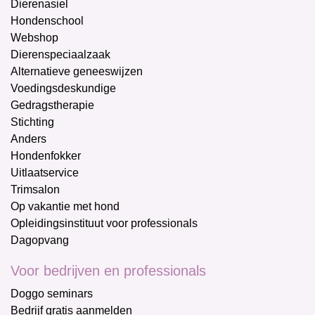
Dierenasiel
Hondenschool
Webshop
Dierenspeciaalzaak
Alternatieve geneeswijzen
Voedingsdeskundige
Gedragstherapie
Stichting
Anders
Hondenfokker
Uitlaatservice
Trimsalon
Op vakantie met hond
Opleidingsinstituut voor professionals
Dagopvang
Voor bedrijven en professionals
Doggo seminars
Bedrijf gratis aanmelden