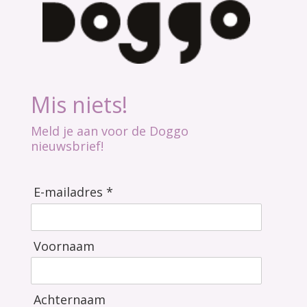
Mis niets!
Meld je aan voor de Doggo
nieuwsbrief!
E-mailadres *
Voornaam
Achternaam