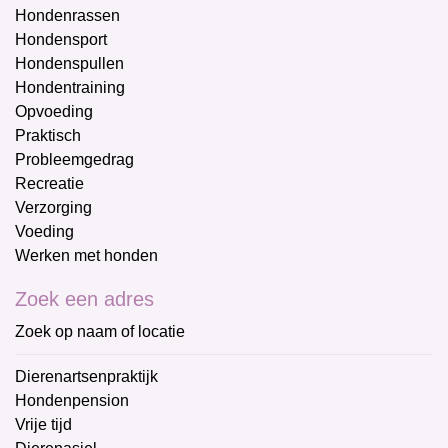
Hondenrassen
Hondensport
Hondenspullen
Hondentraining
Opvoeding
Praktisch
Probleemgedrag
Recreatie
Verzorging
Voeding
Werken met honden
Zoek een adres
Zoek op naam of locatie
Dierenartsenpraktijk
Hondenpension
Vrije tijd