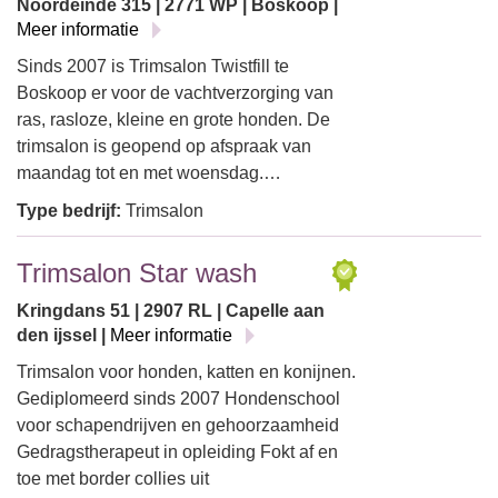
Noordeinde 315 | 2771 WP | Boskoop |
Meer informatie
Sinds 2007 is Trimsalon Twistfill te
Boskoop er voor de vachtverzorging van
ras, rasloze, kleine en grote honden. De
trimsalon is geopend op afspraak van
maandag tot en met woensdag.…
Type bedrijf:
Trimsalon
Trimsalon Star wash
Kringdans 51 | 2907 RL | Capelle aan
den ijssel |
Meer informatie
Trimsalon voor honden, katten en konijnen.
Gediplomeerd sinds 2007 Hondenschool
voor schapendrijven en gehoorzaamheid
Gedragstherapeut in opleiding Fokt af en
toe met border collies uit