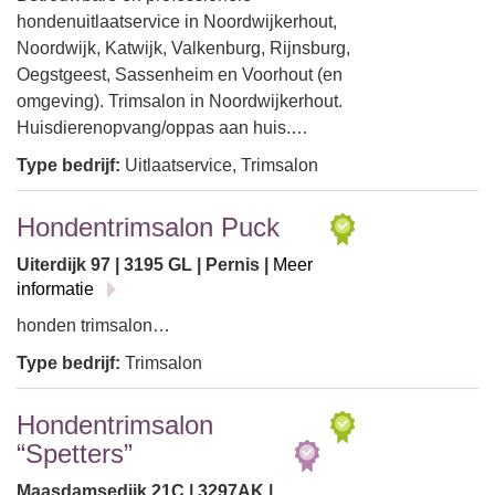
hondenuitlaatservice in Noordwijkerhout,
Noordwijk, Katwijk, Valkenburg, Rijnsburg,
Oegstgeest, Sassenheim en Voorhout (en
omgeving). Trimsalon in Noordwijkerhout.
Huisdierenopvang/oppas aan huis.…
Type bedrijf:
Uitlaatservice, Trimsalon
Hondentrimsalon Puck
Uiterdijk 97 | 3195 GL | Pernis |
Meer
informatie
honden trimsalon…
Type bedrijf:
Trimsalon
Hondentrimsalon
“Spetters”
Maasdamsedijk 21C | 3297AK |