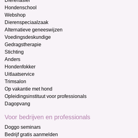
Dierenasiel
Hondenschool
Webshop
Dierenspeciaalzaak
Alternatieve geneeswijzen
Voedingsdeskundige
Gedragstherapie
Stichting
Anders
Hondenfokker
Uitlaatservice
Trimsalon
Op vakantie met hond
Opleidingsinstituut voor professionals
Dagopvang
Voor bedrijven en professionals
Doggo seminars
Bedrijf gratis aanmelden