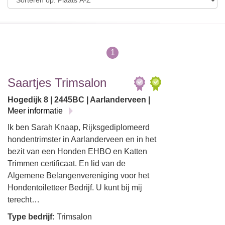
1
Saartjes Trimsalon
Hogedijk 8 | 2445BC | Aarlanderveen |
Meer informatie
Ik ben Sarah Knaap, Rijksgediplomeerd
hondentrimster in Aarlanderveen en in het
bezit van een Honden EHBO en Katten
Trimmen certificaat. En lid van de
Algemene Belangenvereniging voor het
Hondentoiletteer Bedrijf. U kunt bij mij
terecht…
Type bedrijf:
Trimsalon