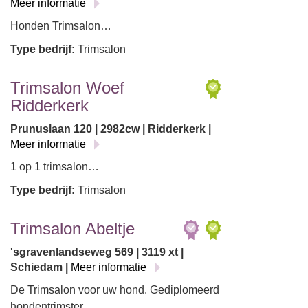
Meer informatie
Honden Trimsalon…
Type bedrijf:
Trimsalon
Trimsalon Woef
Ridderkerk
Prunuslaan 120 | 2982cw | Ridderkerk |
Meer informatie
1 op 1 trimsalon…
Type bedrijf:
Trimsalon
Trimsalon Abeltje
'sgravenlandseweg 569 | 3119 xt |
Schiedam |
Meer informatie
De Trimsalon voor uw hond. Gediplomeerd
hondentrimster.…