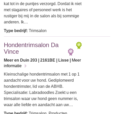
kat tot in de puntjes verzorgd. Dordat ik niet
met stagaires of personeel werk is het
rustiger bij mij in de salon als bij sommige
anderen. Ik…
Type bedrijf:
Trimsalon
Hondentrimsalon Da
Vince
Meer en Duin 203 | 2161BE | Lisse |
Meer
informatie
Kleinschalige hondentrimsalon met 1 op 1
aandacht voor uw hond. Gediplomeerd
hondentrimster, lid van de ABHB.
Specialisatie: Labradoodles Zoekt u een
trimsalon waar uw hond geen nummer is,
waar alle liefde en aandacht aan uw…
Type bedrijf:
Trimsalon, Producten