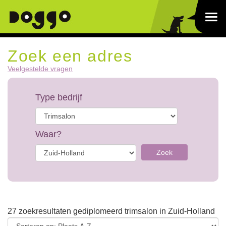
Zoek een adres
Veelgestelde vragen
Type bedrijf
Waar?
Zoek
27 zoekresultaten gediplomeerd trimsalon in Zuid-Holland