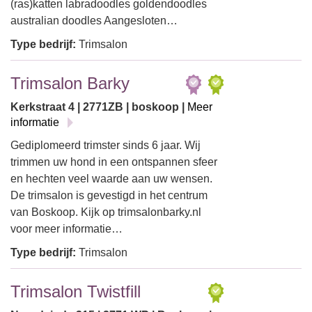
(ras)katten labradoodles goldendoodles
australian doodles Aangesloten…
Type bedrijf:
Trimsalon
Trimsalon Barky
Kerkstraat 4 | 2771ZB | boskoop |
Meer
informatie
Gediplomeerd trimster sinds 6 jaar. Wij
trimmen uw hond in een ontspannen sfeer
en hechten veel waarde aan uw wensen.
De trimsalon is gevestigd in het centrum
van Boskoop. Kijk op trimsalonbarky.nl
voor meer informatie…
Type bedrijf:
Trimsalon
Trimsalon Twistfill