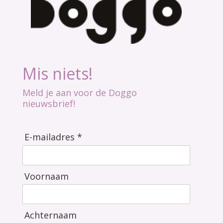
Mis niets!
Meld je aan voor de Doggo
nieuwsbrief!
E-mailadres *
Voornaam
Achternaam