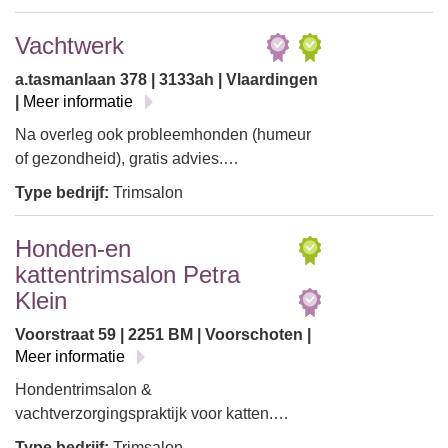
Vachtwerk
a.tasmanlaan 378 | 3133ah | Vlaardingen
|
Meer informatie
Na overleg ook probleemhonden (humeur
of gezondheid), gratis advies.…
Type bedrijf:
Trimsalon
Honden-en
kattentrimsalon Petra
Klein
Voorstraat 59 | 2251 BM | Voorschoten |
Meer informatie
Hondentrimsalon &
vachtverzorgingspraktijk voor katten.…
Type bedrijf:
Trimsalon