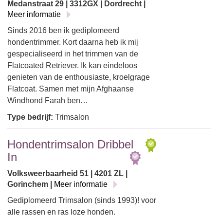
Medanstraat 29 | 3312GX | Dordrecht |
Meer informatie
Sinds 2016 ben ik gediplomeerd
hondentrimmer. Kort daarna heb ik mij
gespecialiseerd in het trimmen van de
Flatcoated Retriever. Ik kan eindeloos
genieten van de enthousiaste, kroelgrage
Flatcoat. Samen met mijn Afghaanse
Windhond Farah ben…
Type bedrijf:
Trimsalon
Hondentrimsalon Dribbel
In
Volksweerbaarheid 51 | 4201 ZL |
Gorinchem |
Meer informatie
Gediplomeerd Trimsalon (sinds 1993)! voor
alle rassen en ras loze honden.