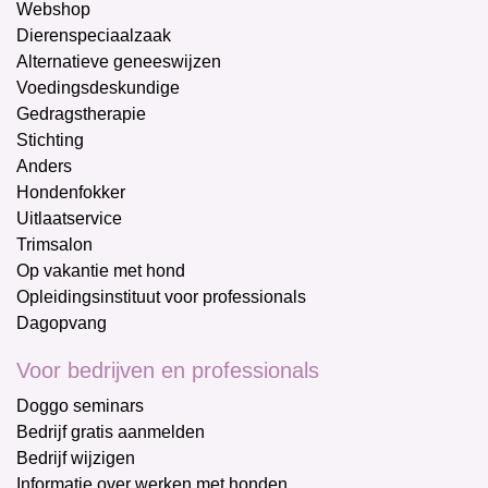
Webshop
Dierenspeciaalzaak
Alternatieve geneeswijzen
Voedingsdeskundige
Gedragstherapie
Stichting
Anders
Hondenfokker
Uitlaatservice
Trimsalon
Op vakantie met hond
Opleidingsinstituut voor professionals
Dagopvang
Voor bedrijven en professionals
Doggo seminars
Bedrijf gratis aanmelden
Bedrijf wijzigen
Informatie over werken met honden