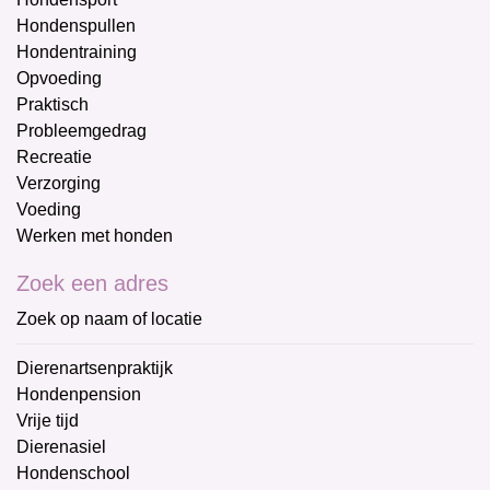
Hondenspullen
Hondentraining
Opvoeding
Praktisch
Probleemgedrag
Recreatie
Verzorging
Voeding
Werken met honden
Zoek een adres
Zoek op naam of locatie
Dierenartsenpraktijk
Hondenpension
Vrije tijd
Dierenasiel
Hondenschool