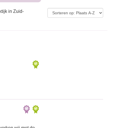
ijk in Zuid-
werken wij met de