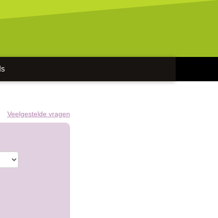
ds
Veelgestelde vragen