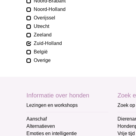
Noord-Brabant
Noord-Holland
Overijssel
Utrecht
Zeeland
Zuid-Holland
België
Overige
Informatie over honden
Zoek e
Lezingen en workshops
Zoek op 
Aanschaf
Dierenar
Alternatieven
Honden
Emoties en intelligentie
Vrije tijd