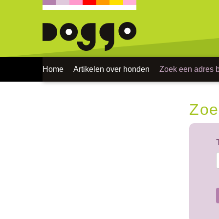
Home
Artikelen over honden
Zoek een adres bi
Zoe