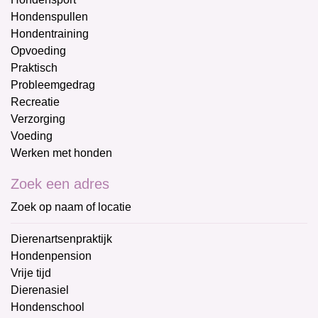
Hondenspullen
Hondentraining
Opvoeding
Praktisch
Probleemgedrag
Recreatie
Verzorging
Voeding
Werken met honden
Zoek een adres
Zoek op naam of locatie
Dierenartsenpraktijk
Hondenpension
Vrije tijd
Dierenasiel
Hondenschool