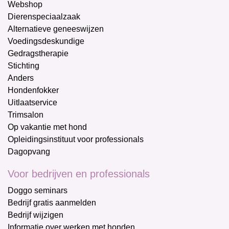
Webshop
Dierenspeciaalzaak
Alternatieve geneeswijzen
Voedingsdeskundige
Gedragstherapie
Stichting
Anders
Hondenfokker
Uitlaatservice
Trimsalon
Op vakantie met hond
Opleidingsinstituut voor professionals
Dagopvang
Voor bedrijven en professionals
Doggo seminars
Bedrijf gratis aanmelden
Bedrijf wijzigen
Informatie over werken met honden