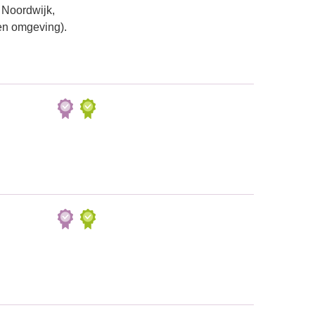
 Noordwijk,
en omgeving).