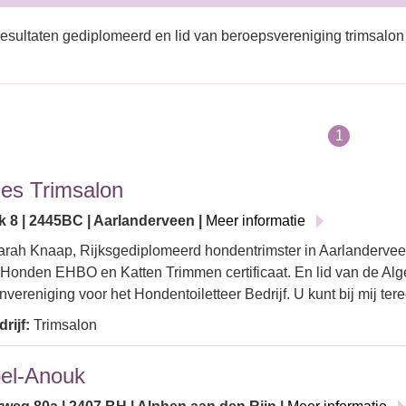
esultaten gediplomeerd en lid van beroepsvereniging trimsalon
1
jes Trimsalon
k 8 | 2445BC | Aarlanderveen |
Meer informatie
arah Knaap, Rijksgediplomeerd hondentrimster in Aarlanderveen
Honden EHBO en Katten Trimmen certificaat. En lid van de A
vereniging voor het Hondentoiletteer Bedrijf. U kunt bij mij te
rijf:
Trimsalon
el-Anouk