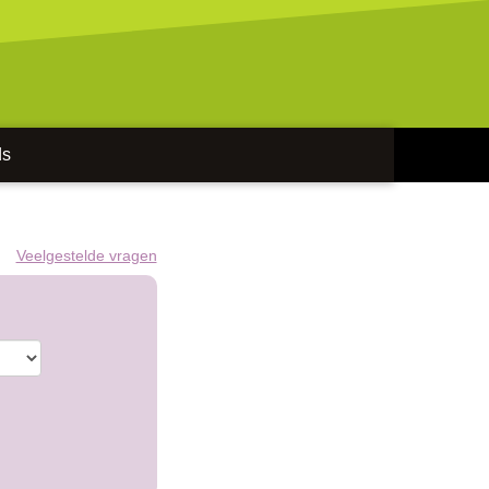
ds
Veelgestelde vragen