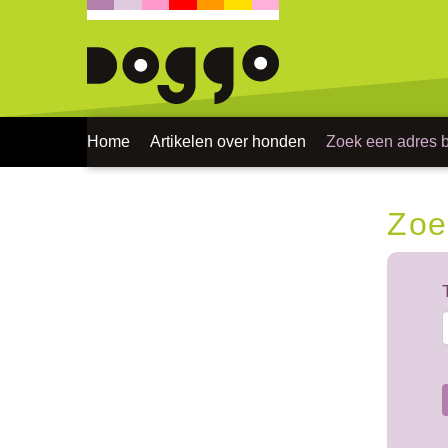
Home
Artikelen over honden
Zoek een adres bi
Zoe