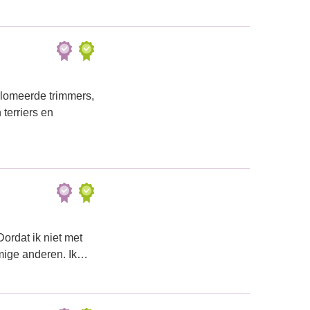
plomeerde trimmers,
terriers en
Dordat ik niet met
ommige anderen. Ik…