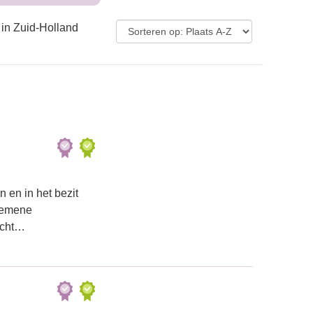
 in Zuid-Holland
 en in het bezit
lgemene
recht…