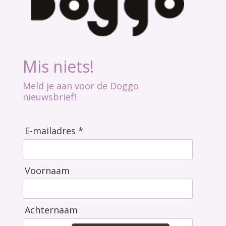
Mis niets!
Meld je aan voor de Doggo
nieuwsbrief!
E-mailadres *
Voornaam
Achternaam