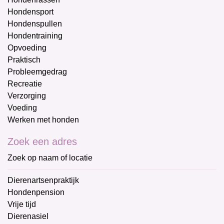
Hondensport
Hondenspullen
Hondentraining
Opvoeding
Praktisch
Probleemgedrag
Recreatie
Verzorging
Voeding
Werken met honden
Zoek een adres
Zoek op naam of locatie
Dierenartsenpraktijk
Hondenpension
Vrije tijd
Dierenasiel