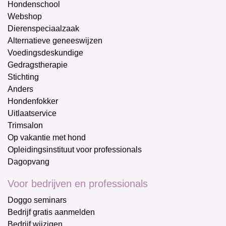
Hondenschool
Webshop
Dierenspeciaalzaak
Alternatieve geneeswijzen
Voedingsdeskundige
Gedragstherapie
Stichting
Anders
Hondenfokker
Uitlaatservice
Trimsalon
Op vakantie met hond
Opleidingsinstituut voor professionals
Dagopvang
Voor bedrijven en professionals
Doggo seminars
Bedrijf gratis aanmelden
Bedrijf wijzigen