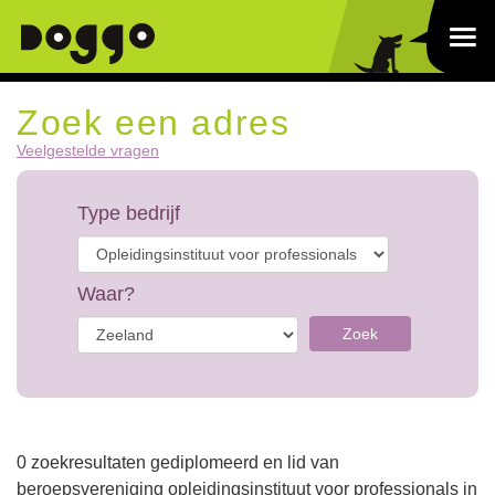
Zoek een adres
Veelgestelde vragen
Type bedrijf
Waar?
Zoek
0 zoekresultaten gediplomeerd en lid van
beroepsvereniging opleidingsinstituut voor professionals in