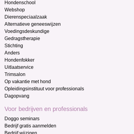
Hondenschool
Webshop
Dierenspeciaalzaak
Alternatieve geneeswijzen
Voedingsdeskundige
Gedragstherapie
Stichting
Anders
Hondenfokker
Uitlaatservice
Trimsalon
Op vakantie met hond
Opleidingsinstituut voor professionals
Dagopvang
Voor bedrijven en professionals
Doggo seminars
Bedrijf gratis aanmelden
Bedrijf wijzigen