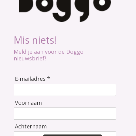
Mis niets!
Meld je aan voor de Doggo
nieuwsbrief!
E-mailadres *
Voornaam
Achternaam