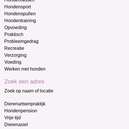
Hondensport
Hondenspullen
Hondentraining
Opvoeding
Praktisch
Probleemgedrag
Recreatie
Verzorging
Voeding
Werken met honden
Zoek een adres
Zoek op naam of locatie
Dierenartsenpraktijk
Hondenpension
Vrije tijd
Dierenasiel