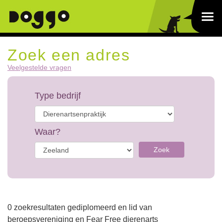
Zoek een adres
Veelgestelde vragen
Type bedrijf
Waar?
Zoek
0 zoekresultaten gediplomeerd en lid van
beroepsvereniging en Fear Free dierenarts