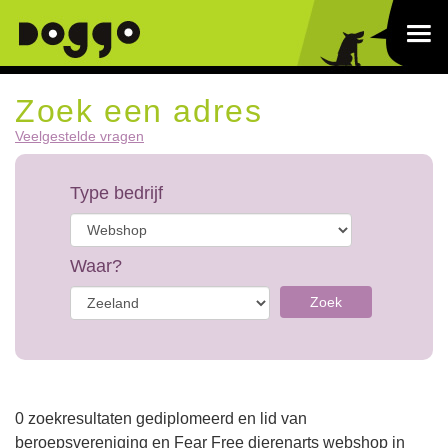
Zoek een adres
Veelgestelde vragen
Type bedrijf
Waar?
Zoek
0 zoekresultaten gediplomeerd en lid van
beroepsvereniging en Fear Free dierenarts webshop in