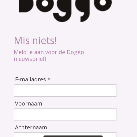
Mis niets!
Meld je aan voor de Doggo
nieuwsbrief!
E-mailadres *
Voornaam
Achternaam