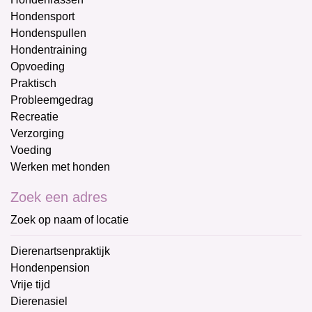
Hondensport
Hondenspullen
Hondentraining
Opvoeding
Praktisch
Probleemgedrag
Recreatie
Verzorging
Voeding
Werken met honden
Zoek een adres
Zoek op naam of locatie
Dierenartsenpraktijk
Hondenpension
Vrije tijd
Dierenasiel