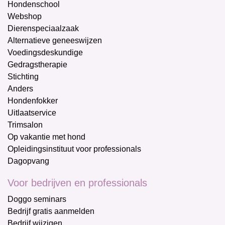
Hondenschool
Webshop
Dierenspeciaalzaak
Alternatieve geneeswijzen
Voedingsdeskundige
Gedragstherapie
Stichting
Anders
Hondenfokker
Uitlaatservice
Trimsalon
Op vakantie met hond
Opleidingsinstituut voor professionals
Dagopvang
Voor bedrijven en professionals
Doggo seminars
Bedrijf gratis aanmelden
Bedrijf wijzigen