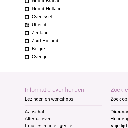
Noord-Brabant
Noord-Holland
Overijssel
Utrecht
Zeeland
Zuid-Holland
België
Overige
Informatie over honden
Zoek e
Lezingen en workshops
Zoek op 
Aanschaf
Dierenar
Alternatieven
Honden
Emoties en intelligentie
Vrije tijd