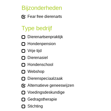
Bijzonderheden
Fear free dierenarts
Type bedrijf
Dierenartsenpraktijk
Hondenpension
Vrije tijd
Dierenasiel
Hondenschool
Webshop
Dierenspeciaalzaak
Alternatieve geneeswijzen
Voedingsdeskundige
Gedragstherapie
Stichting