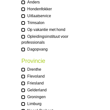
Anders
Hondenfokker
Uitlaatservice
Trimsalon
Op vakantie met hond
Opleidingsinstituut voor
professionals
Dagopvang
Provincie
Drenthe
Flevoland
Friesland
Gelderland
Groningen
Limburg