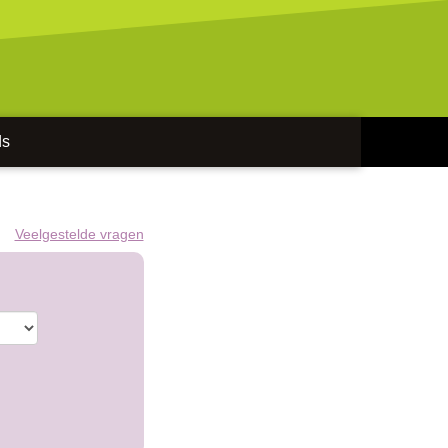
ds
Veelgestelde vragen