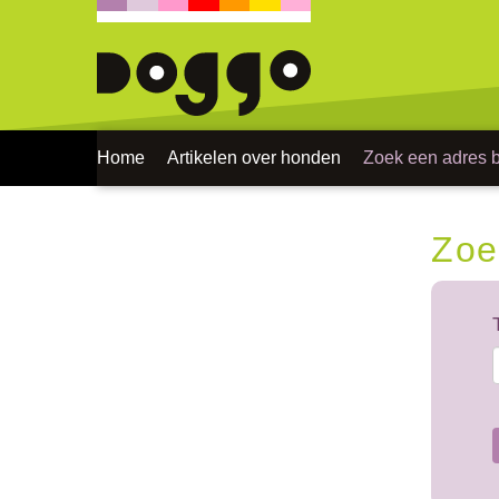
Home
Artikelen over honden
Zoek een adres bi
Zoe