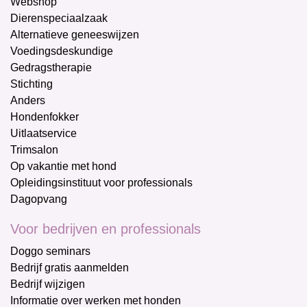
Webshop
Dierenspeciaalzaak
Alternatieve geneeswijzen
Voedingsdeskundige
Gedragstherapie
Stichting
Anders
Hondenfokker
Uitlaatservice
Trimsalon
Op vakantie met hond
Opleidingsinstituut voor professionals
Dagopvang
Voor bedrijven en professionals
Doggo seminars
Bedrijf gratis aanmelden
Bedrijf wijzigen
Informatie over werken met honden