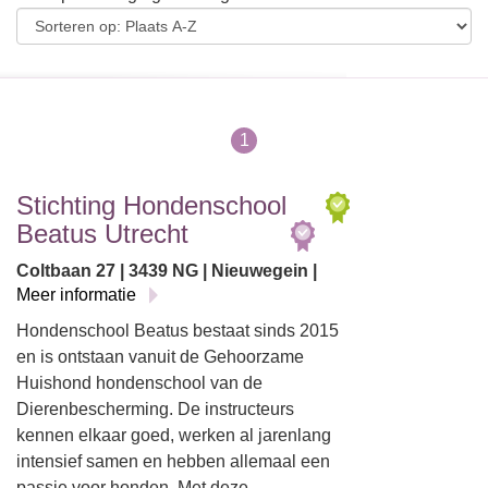
1
Stichting Hondenschool
Beatus Utrecht
Coltbaan 27 | 3439 NG | Nieuwegein |
Meer informatie
Hondenschool Beatus bestaat sinds 2015
en is ontstaan vanuit de Gehoorzame
Huishond hondenschool van de
Dierenbescherming. De instructeurs
kennen elkaar goed, werken al jarenlang
intensief samen en hebben allemaal een
passie voor honden. Met deze…