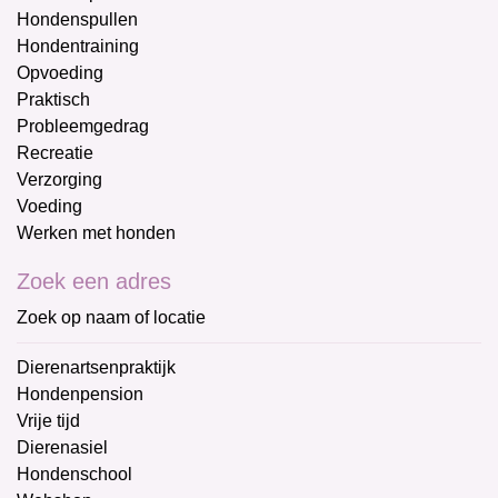
Hondenspullen
Hondentraining
Opvoeding
Praktisch
Probleemgedrag
Recreatie
Verzorging
Voeding
Werken met honden
Zoek een adres
Zoek op naam of locatie
Dierenartsenpraktijk
Hondenpension
Vrije tijd
Dierenasiel
Hondenschool