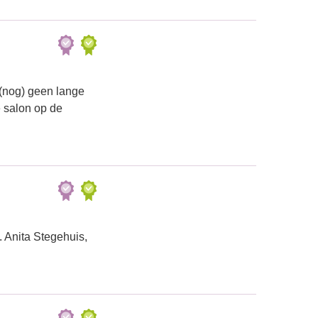
(nog) geen lange
e salon op de
. Anita Stegehuis,