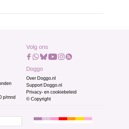
Volg ons
Doggo
Over Doggo.nl
honden
Support Doggo.nl
Privacy- en cookiebeleid
0 p/mnd
© Copyright