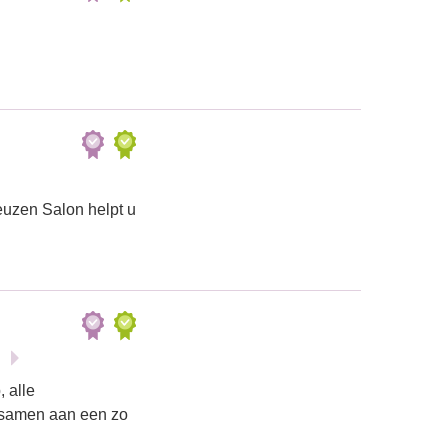
euzen Salon helpt u
 alle
 samen aan een zo