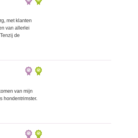
g, met klanten
 van allerlei
 Tenzij de
ekomen van mijn
s hondentrimster.