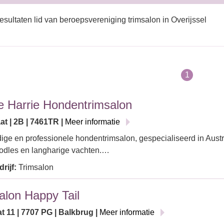
esultaten lid van beroepsvereniging trimsalon in Overijssel
1
e Harrie Hondentrimsalon
at | 2B | 7461TR |
Meer informatie
ge en professionele hondentrimsalon, gespecialiseerd in Austr
odles en langharige vachten.…
rijf:
Trimsalon
alon Happy Tail
t 11 | 7707 PG | Balkbrug |
Meer informatie