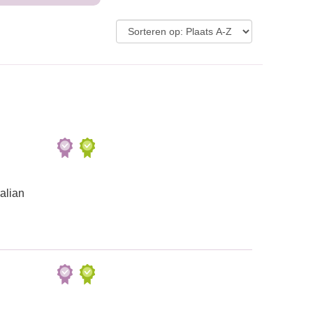
alian