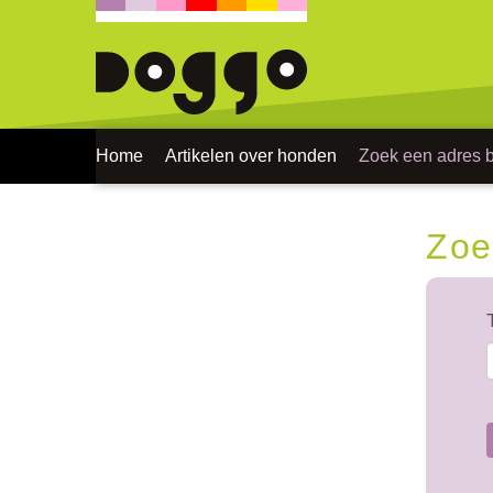
Home
Artikelen over honden
Zoek een adres bi
Zoe