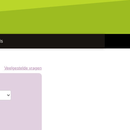
ds
Veelgestelde vragen