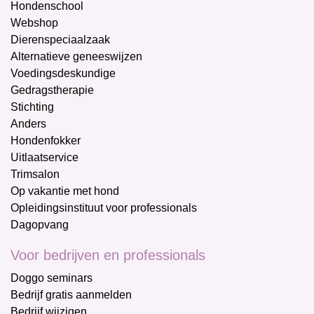
Hondenschool
Webshop
Dierenspeciaalzaak
Alternatieve geneeswijzen
Voedingsdeskundige
Gedragstherapie
Stichting
Anders
Hondenfokker
Uitlaatservice
Trimsalon
Op vakantie met hond
Opleidingsinstituut voor professionals
Dagopvang
Voor bedrijven en professionals
Doggo seminars
Bedrijf gratis aanmelden
Bedrijf wijzigen