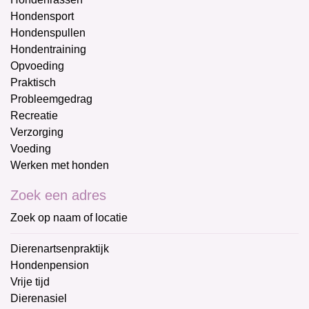
Hondensport
Hondenspullen
Hondentraining
Opvoeding
Praktisch
Probleemgedrag
Recreatie
Verzorging
Voeding
Werken met honden
Zoek een adres
Zoek op naam of locatie
Dierenartsenpraktijk
Hondenpension
Vrije tijd
Dierenasiel