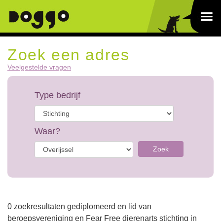
Zoek een adres
Veelgestelde vragen
Type bedrijf
Waar?
Zoek
0 zoekresultaten gediplomeerd en lid van
beroepsvereniging en Fear Free dierenarts stichting in