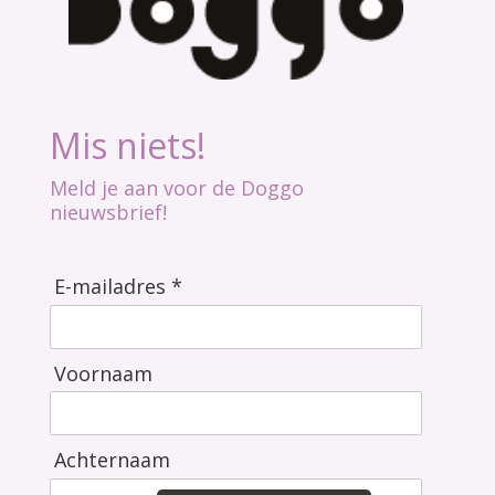
Mis niets!
Meld je aan voor de Doggo
nieuwsbrief!
E-mailadres *
Voornaam
Achternaam