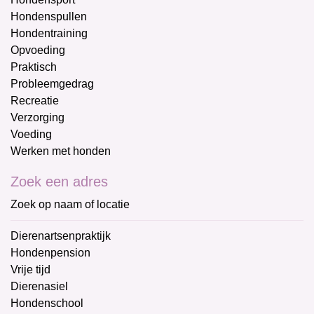
Hondenspullen
Hondentraining
Opvoeding
Praktisch
Probleemgedrag
Recreatie
Verzorging
Voeding
Werken met honden
Zoek een adres
Zoek op naam of locatie
Dierenartsenpraktijk
Hondenpension
Vrije tijd
Dierenasiel
Hondenschool