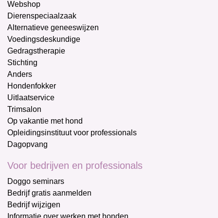
Webshop
Dierenspeciaalzaak
Alternatieve geneeswijzen
Voedingsdeskundige
Gedragstherapie
Stichting
Anders
Hondenfokker
Uitlaatservice
Trimsalon
Op vakantie met hond
Opleidingsinstituut voor professionals
Dagopvang
Voor bedrijven en professionals
Doggo seminars
Bedrijf gratis aanmelden
Bedrijf wijzigen
Informatie over werken met honden