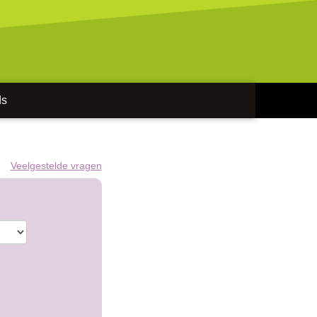
ds
Veelgestelde vragen