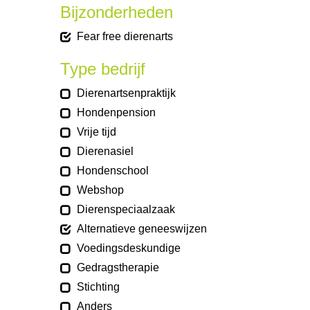
Bijzonderheden
Fear free dierenarts
Type bedrijf
Dierenartsenpraktijk
Hondenpension
Vrije tijd
Dierenasiel
Hondenschool
Webshop
Dierenspeciaalzaak
Alternatieve geneeswijzen
Voedingsdeskundige
Gedragstherapie
Stichting
Anders