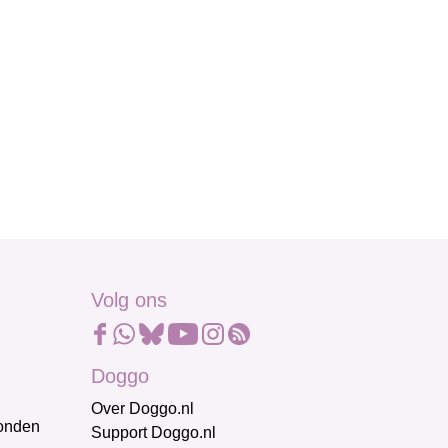
Volg ons
Doggo
Over Doggo.nl
honden
Support Doggo.nl