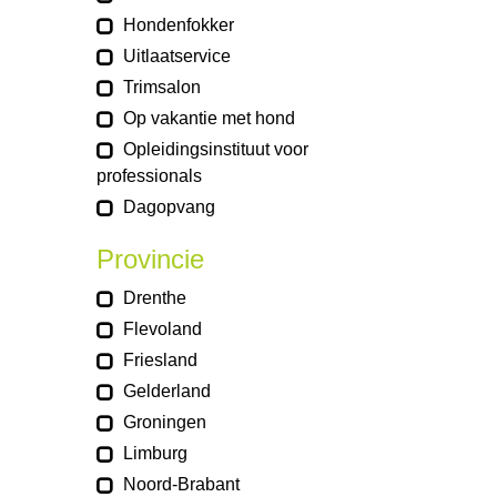
Hondenfokker
Uitlaatservice
Trimsalon
Op vakantie met hond
Opleidingsinstituut voor
professionals
Dagopvang
Provincie
Drenthe
Flevoland
Friesland
Gelderland
Groningen
Limburg
Noord-Brabant