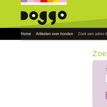
Home
Artikelen over honden
Zoek een adres bi
Zoe