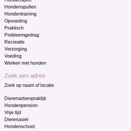
Hondenspullen
Hondentraining
Opvoeding
Praktisch
Probleemgedrag
Recreatie
Verzorging
Voeding
Werken met honden
Zoek een adres
Zoek op naam of locatie
Dierenartsenpraktijk
Hondenpension
Vrije tijd
Dierenasiel
Hondenschool