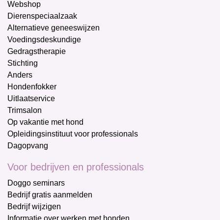
Webshop
Dierenspeciaalzaak
Alternatieve geneeswijzen
Voedingsdeskundige
Gedragstherapie
Stichting
Anders
Hondenfokker
Uitlaatservice
Trimsalon
Op vakantie met hond
Opleidingsinstituut voor professionals
Dagopvang
Voor bedrijven en professionals
Doggo seminars
Bedrijf gratis aanmelden
Bedrijf wijzigen
Informatie over werken met honden