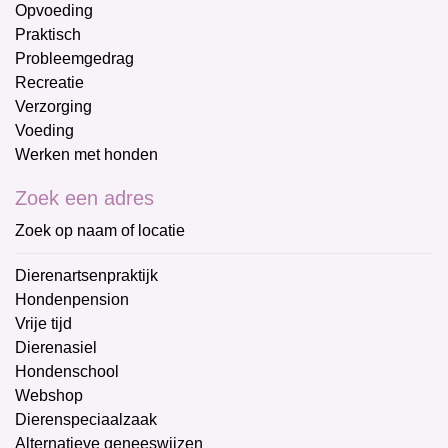
Opvoeding
Praktisch
Probleemgedrag
Recreatie
Verzorging
Voeding
Werken met honden
Zoek een adres
Zoek op naam of locatie
Dierenartsenpraktijk
Hondenpension
Vrije tijd
Dierenasiel
Hondenschool
Webshop
Dierenspeciaalzaak
Alternatieve geneeswijzen