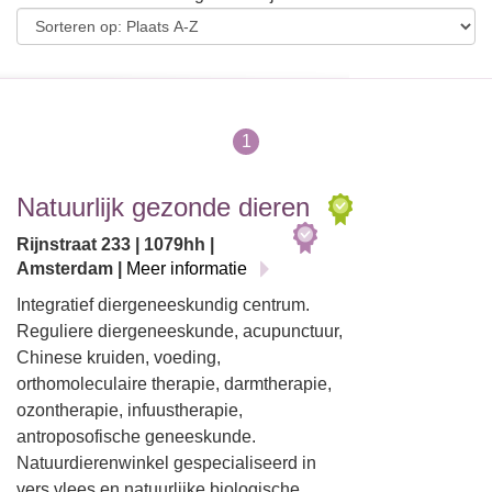
1
Natuurlijk gezonde dieren
Rijnstraat 233 | 1079hh |
Amsterdam |
Meer informatie
Integratief diergeneeskundig centrum.
Reguliere diergeneeskunde, acupunctuur,
Chinese kruiden, voeding,
orthomoleculaire therapie, darmtherapie,
ozontherapie, infuustherapie,
antroposofische geneeskunde.
Natuurdierenwinkel gespecialiseerd in
vers vlees en natuurlijke biologische