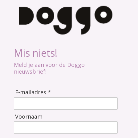
Mis niets!
Meld je aan voor de Doggo
nieuwsbrief!
E-mailadres *
Voornaam