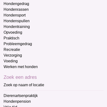
Hondengedrag
Hondenrassen
Hondensport
Hondenspullen
Hondentraining
Opvoeding
Praktisch
Probleemgedrag
Recreatie
Verzorging
Voeding
Werken met honden
Zoek een adres
Zoek op naam of locatie
Dierenartsenpraktijk
Hondenpension