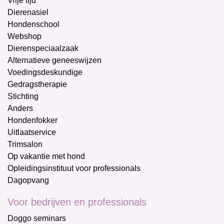
Vrije tijd
Dierenasiel
Hondenschool
Webshop
Dierenspeciaalzaak
Alternatieve geneeswijzen
Voedingsdeskundige
Gedragstherapie
Stichting
Anders
Hondenfokker
Uitlaatservice
Trimsalon
Op vakantie met hond
Opleidingsinstituut voor professionals
Dagopvang
Voor bedrijven en professionals
Doggo seminars