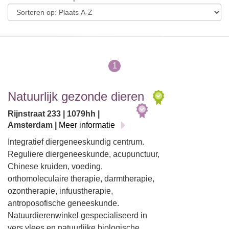
1
Natuurlijk gezonde dieren
Rijnstraat 233 | 1079hh |
Amsterdam |
Meer informatie
Integratief diergeneeskundig centrum.
Reguliere diergeneeskunde, acupunctuur,
Chinese kruiden, voeding,
orthomoleculaire therapie, darmtherapie,
ozontherapie, infuustherapie,
antroposofische geneeskunde.
Natuurdierenwinkel gespecialiseerd in
vers vlees en natuurlijke biologische