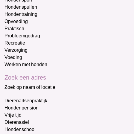
Hondenspullen
Hondentraining
Opvoeding
Praktisch
Probleemgedrag
Recreatie
Verzorging
Voeding
Werken met honden
Zoek een adres
Zoek op naam of locatie
Dierenartsenpraktijk
Hondenpension
Vrije tijd
Dierenasiel
Hondenschool