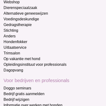
Webshop
Dierenspeciaalzaak
Alternatieve geneeswijzen
Voedingsdeskundige
Gedragstherapie
Stichting
Anders
Hondenfokker
Uitlaatservice
Trimsalon
Op vakantie met hond
Opleidingsinstituut voor professionals
Dagopvang
Voor bedrijven en professionals
Doggo seminars
Bedrijf gratis aanmelden
Bedrijf wijzigen
Informatie over werken met honden